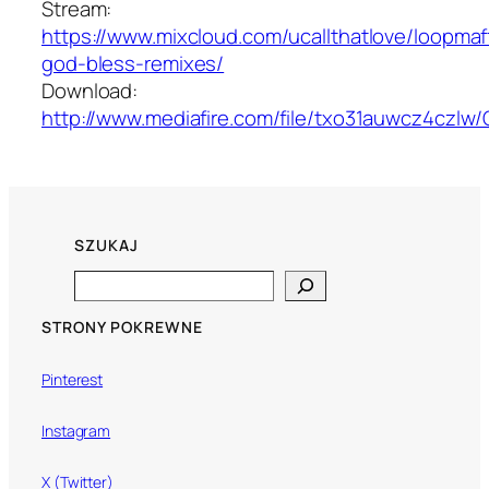
Stream:
https://www.mixcloud.com/ucallthatlove/loopmaff
god-bless-remixes/
Download:
http://www.mediafire.com/file/txo31auwcz4czl
SZUKAJ
Search
STRONY POKREWNE
Pinterest
Instagram
X (Twitter)