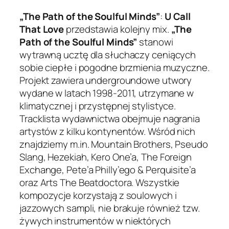
„The Path of the Soulful Minds”
:
U Call
That Love
przedstawia kolejny mix.
„The
Path of the Soulful Minds”
stanowi
wytrawną ucztę dla słuchaczy ceniących
sobie ciepłe i pogodne brzmienia muzyczne.
Projekt zawiera undergroundowe utwory
wydane w latach 1998-2011, utrzymane w
klimatycznej i przystępnej stylistyce.
Tracklista wydawnictwa obejmuje nagrania
artystów z kilku kontynentów. Wśród nich
znajdziemy m.in. Mountain Brothers, Pseudo
Slang, Hezekiah, Kero One’a, The Foreign
Exchange, Pete’a Philly’ego & Perquisite’a
oraz Arts The Beatdoctora. Wszystkie
kompozycje korzystają z soulowych i
jazzowych sampli, nie brakuje również tzw.
żywych instrumentów w niektórych