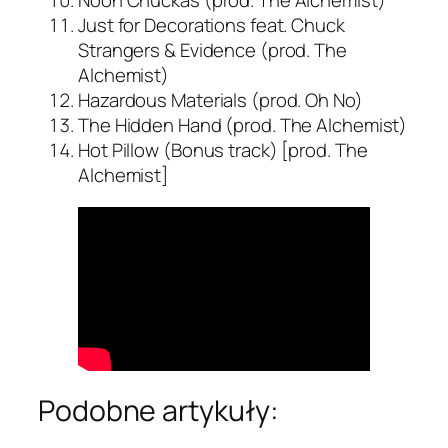
Noon Chuckas (prod. The Alchemist)
Just for Decorations feat. Chuck
Strangers & Evidence (prod. The
Alchemist)
Hazardous Materials (prod. Oh No)
The Hidden Hand (prod. The Alchemist)
Hot Pillow (Bonus track) [prod. The
Alchemist]
Podobne artykuły: