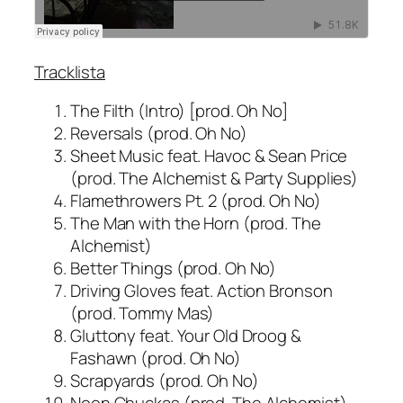
Tracklista
The Filth (Intro) [prod. Oh No]
Reversals (prod. Oh No)
Sheet Music feat. Havoc & Sean Price
(prod. The Alchemist & Party Supplies)
Flamethrowers Pt. 2 (prod. Oh No)
The Man with the Horn (prod. The
Alchemist)
Better Things (prod. Oh No)
Driving Gloves feat. Action Bronson
(prod. Tommy Mas)
Gluttony feat. Your Old Droog &
Fashawn (prod. Oh No)
Scrapyards (prod. Oh No)