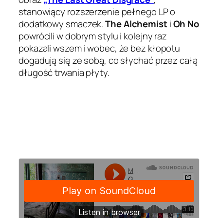
stanowiący rozszerzenie pełnego LP o
dodatkowy smaczek.
The Alchemist
i
Oh No
powrócili w dobrym stylu i kolejny raz
pokazali wszem i wobec, że bez kłopotu
dogadują się ze sobą, co słychać przez całą
długość trwania płyty.