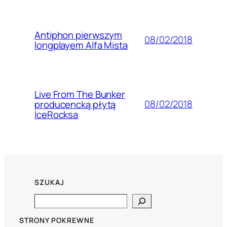
Antiphon pierwszym
08/02/2018
longplayem Alfa Mista
Live From The Bunker
08/02/2018
producencką płytą
IceRocksa
SZUKAJ
Search
STRONY POKREWNE