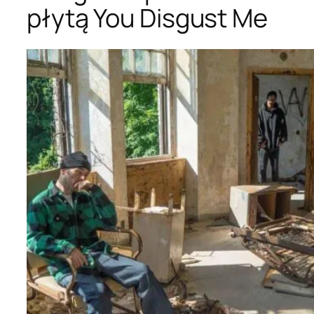
płytą You Disgust Me