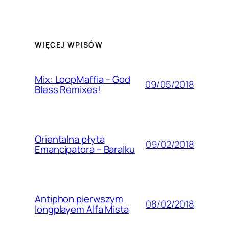
WIĘCEJ WPISÓW
Mix: LoopMaffia – God
09/05/2018
Bless Remixes!
Orientalna płyta
09/02/2018
Emancipatora – Baralku
Antiphon pierwszym
08/02/2018
longplayem Alfa Mista