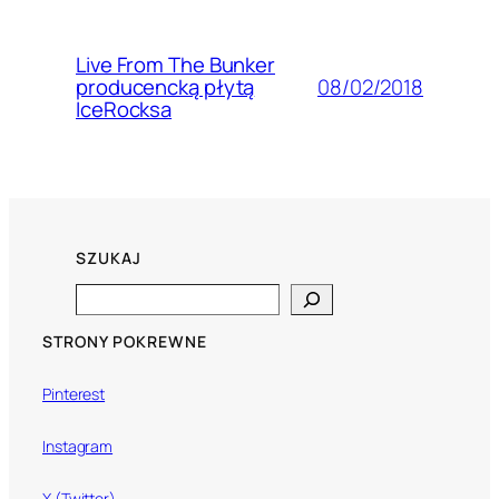
Live From The Bunker
08/02/2018
producencką płytą
IceRocksa
SZUKAJ
Search
STRONY POKREWNE
Pinterest
Instagram
X (Twitter)