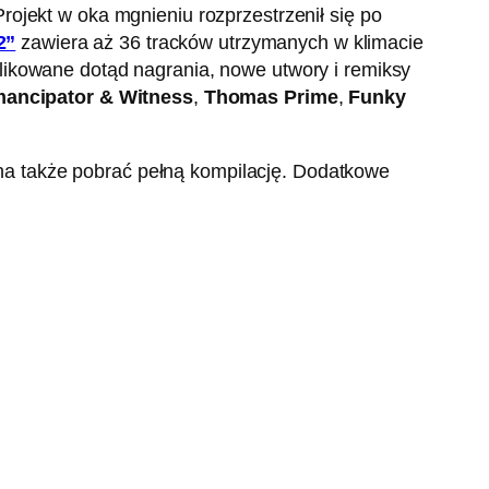
rojekt w oka mgnieniu rozprzestrzenił się po
2”
zawiera aż 36 tracków utrzymanych w klimacie
likowane dotąd nagrania, nowe utwory i remiksy
ancipator & Witness
,
Thomas Prime
,
Funky
na także pobrać pełną kompilację. Dodatkowe