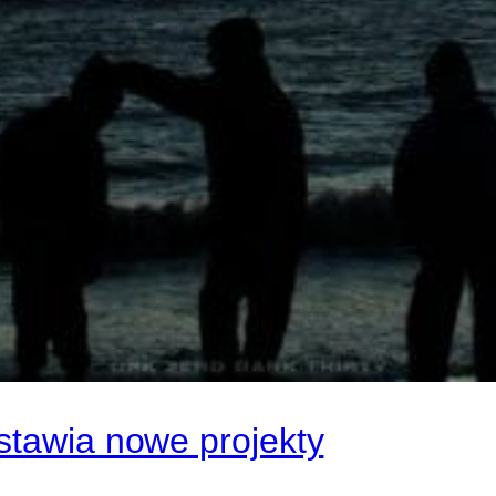
stawia nowe projekty