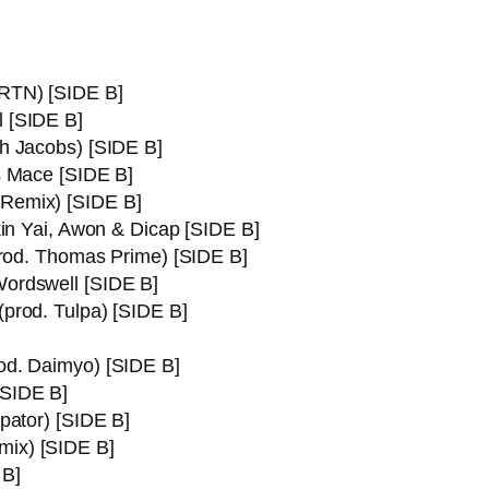
RTN) [SIDE B]
 [SIDE B]
h Jacobs) [SIDE B]
s Mace [SIDE B]
Remix) [SIDE B]
kin Yai, Awon & Dicap [SIDE B]
prod. Thomas Prime) [SIDE B]
Wordswell [SIDE B]
prod. Tulpa) [SIDE B]
od. Daimyo) [SIDE B]
[SIDE B]
pator) [SIDE B]
ix) [SIDE B]
 B]