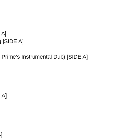
 A]
g [SIDE A]
Prime’s Instrumental Dub) [SIDE A]
 A]
]