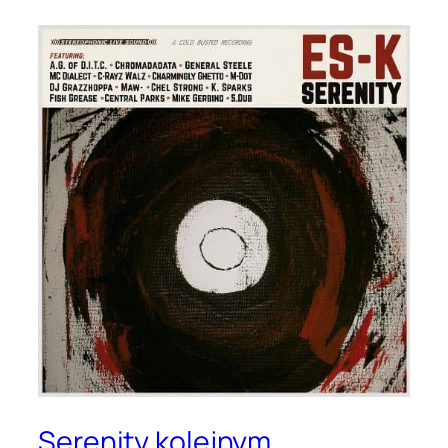
Serenity kolejnym