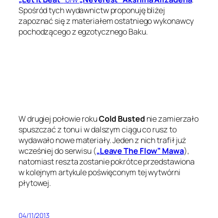
Spośród tych wydawnictw proponuję bliżej
zapoznać się z materiałem ostatniego wykonawcy
pochodzącego z egzotycznego Baku.
W drugiej połowie roku
Cold Busted
nie zamierzało
spuszczać z tonu i w dalszym ciągu co rusz to
wydawało nowe materiały. Jeden z nich trafił już
wcześniej do serwisu (
„Leave The Flow” Mawa
),
natomiast reszta zostanie pokrótce przedstawiona
w kolejnym artykule poświęconym tej wytwórni
płytowej.
04/11/2013