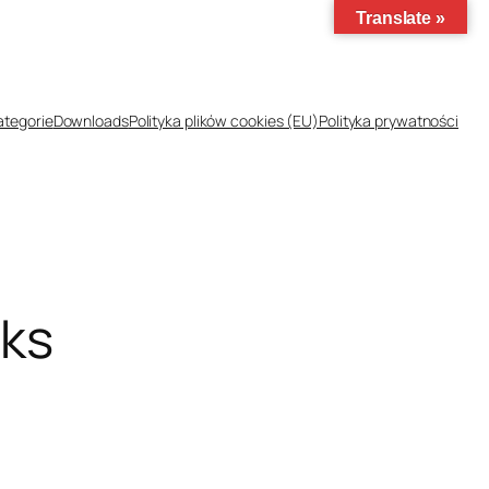
Translate »
ategorie
Downloads
Polityka plików cookies (EU)
Polityka prywatności
cks