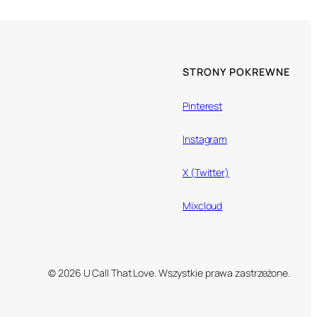
STRONY POKREWNE
Pinterest
Instagram
X (Twitter)
Mixcloud
© 2026 U Call That Love. Wszystkie prawa zastrzeżone.