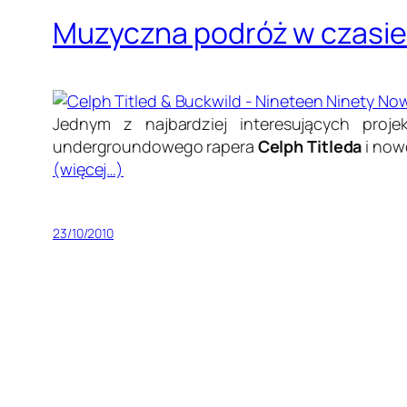
Muzyczna podróż w czasie 
Jednym z najbardziej interesujących pr
undergroundowego rapera
Celph Titleda
i now
(więcej…)
23/10/2010