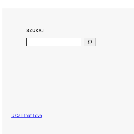
SZUKAJ
Search
U Call That Love