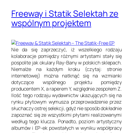
Freeway i Statik Selektah ze
wspólnym projektem
Nie da się zaprzeczyć, iż wszelkiego rodzaju
kolaboracje pomiędzy różnymi artystami stały się
pospolite jak okulary Ray-Bany w polskich sklepach.
Niemalże na każdym kroku (czytaj: stronie
internetowej) można natknąć się na wzmianki
dotyczące wspólnego projektu pomiędzy
producentem X, a raperem Y, względnie zespołem Z.
Ilość tego rodzaju wydawnictw ukazujących się na
rynku płytowym wymusza przeprowadzenie przez
słuchaczy ostrej selekcji, gdyż nie sposób dokładnie
zapoznać się ze wszystkimi płytami realizowanymi
według tego klucza. Ponadto, poziom artystyczny
albumów i EP-ek powstałych w wyniku współpracy