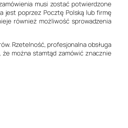
e zamówienia musi zostać potwierdzone
 jest poprzez Pocztę Polską lub firmę
tnieje również możliwość sprowadzenia
rów. Rzetelność, profesjonalna obsługa
eż, że można stamtąd zamówić znacznie