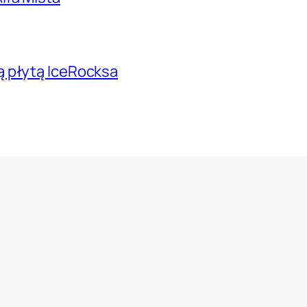
ą płytą IceRocksa