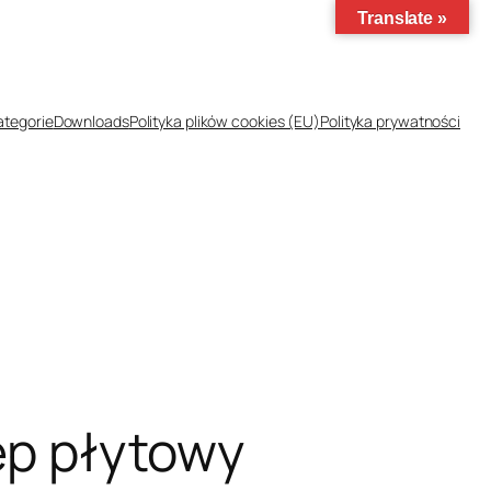
Translate »
ategorie
Downloads
Polityka plików cookies (EU)
Polityka prywatności
lep płytowy