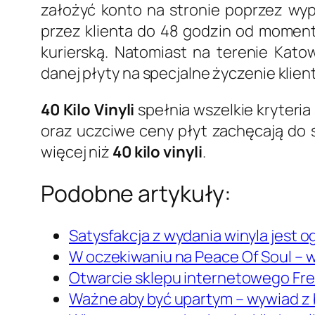
założyć konto na stronie poprzez wyp
przez klienta do 48 godzin od moment
kurierską. Natomiast na terenie Kato
danej płyty na specjalne życzenie klien
40 Kilo Vinyli
spełnia wszelkie kryteri
oraz uczciwe ceny płyt zachęcają do 
więcej niż
40 kilo vinyli
.
Podobne artykuły:
Satysfakcja z wydania winyla jest 
W oczekiwaniu na Peace Of Soul –
Otwarcie sklepu internetowego Fre
Ważne aby być upartym – wywiad 