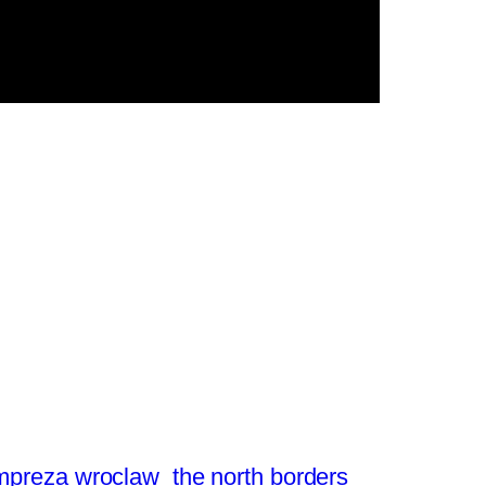
mpreza wroclaw
the north borders