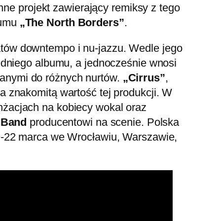
nne projekt zawierający remiksy z tego
bumu
„The North Borders”
.
tów downtempo i nu-jazzu. Wedle jego
edniego albumu, a jednocześnie wnosi
anymi do różnych nurtów.
„Cirrus”
,
na znakomitą wartość tej produkcji. W
żacjach na kobiecy wokal oraz
 Band
producentowi na scenie. Polska
19-22 marca we Wrocławiu, Warszawie,