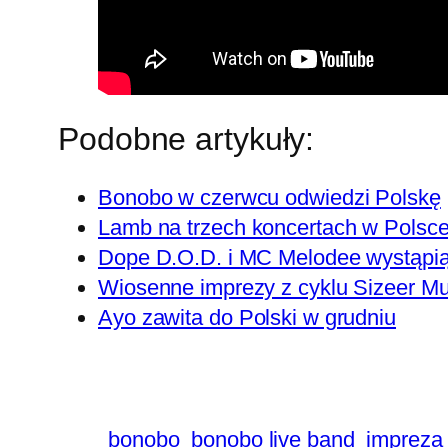
Podobne artykuły:
Bonobo w czerwcu odwiedzi Polskę
Lamb na trzech koncertach w Polsc
Dope D.O.D. i MC Melodee wystąpią
Wiosenne imprezy z cyklu Sizeer Mu
Ayo zawita do Polski w grudniu
bonobo
bonobo live band
impreza