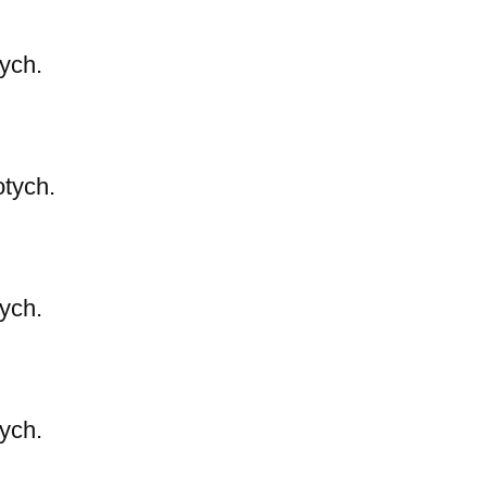
tych.
otych.
tych.
tych.