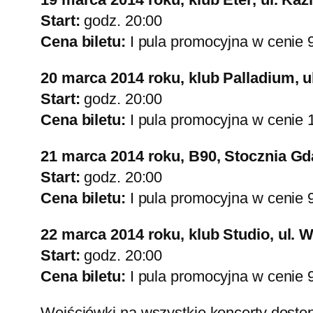
Start:
godz. 20:00
Cena biletu:
I pula promocyjna w cenie 99
20 marca 2014 roku, klub Palladium, u
Start:
godz. 20:00
Cena biletu:
I pula promocyjna w cenie 11
21 marca 2014 roku, B90, Stocznia G
Start:
godz. 20:00
Cena biletu:
I pula promocyjna w cenie 95
22 marca 2014 roku, klub Studio, ul. 
Start:
godz. 20:00
Cena biletu:
I pula promocyjna w cenie 99
Wejściówki na wszystkie koncerty dost