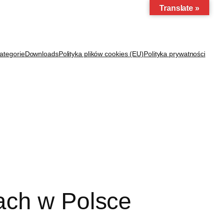
Translate »
ategorie
Downloads
Polityka plików cookies (EU)
Polityka prywatności
ach w Polsce