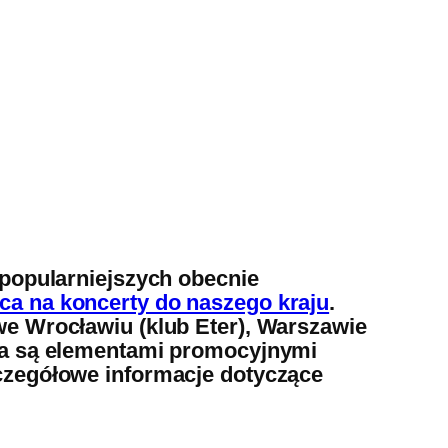
jpopularniejszych obecnie
ca na koncerty do naszego kraju
.
we Wrocławiu (klub Eter), Warszawie
nia są elementami promocyjnymi
zczegółowe informacje dotyczące