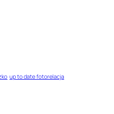
zko
up to date fotorelacja