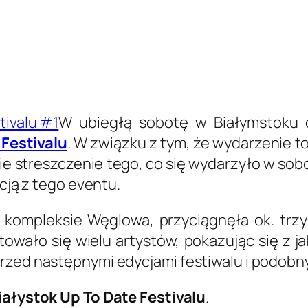
W ubiegłą sobotę w Białymstoku 
 Festivalu
. W związku z tym, że wydarzenie to
e streszczenie tego, co się wydarzyło w sob
acją z tego eventu.
a kompleksie Węglowa, przyciągnęła ok. trzy
ało się wielu artystów, pokazując się z jak
przed następnymi edycjami festiwalu i podobn
iałystok Up To Date Festivalu
.