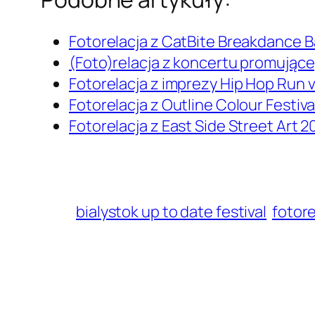
Fotorelacja z CatBite Breakdance B
(Foto)relacja z koncertu promujące
Fotorelacja z imprezy Hip Hop Run vo
Fotorelacja z Outline Colour Festiv
Fotorelacja z East Side Street Art 2
bialystok up to date festival
fotore