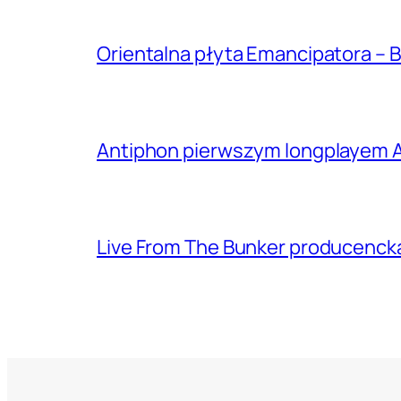
Orientalna płyta Emancipatora – B
Antiphon pierwszym longplayem A
Live From The Bunker producenck