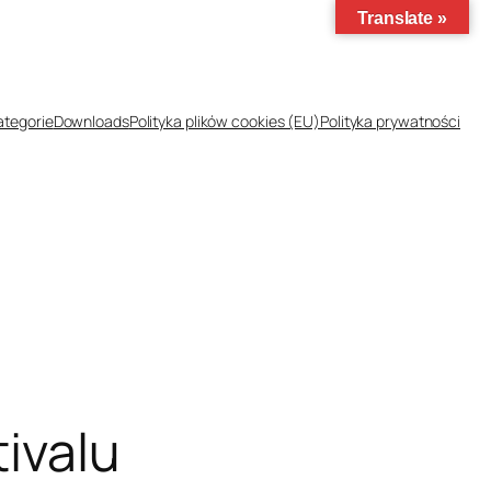
Translate »
ategorie
Downloads
Polityka plików cookies (EU)
Polityka prywatności
tivalu