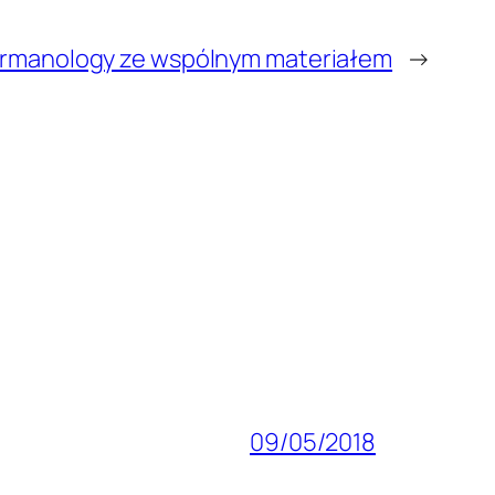
 Termanology ze wspólnym materiałem
→
09/05/2018