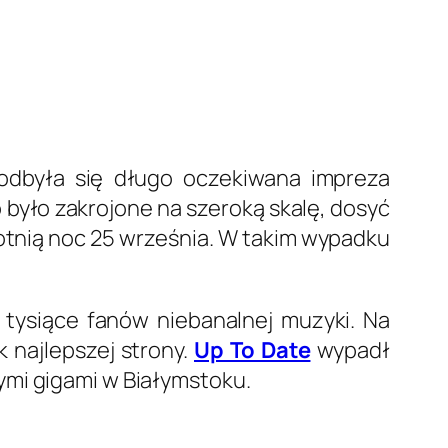
odbyła się długo oczekiwana impreza
 było zakrojone na szeroką skalę, dosyć
otnią noc 25 września. W takim wypadku
 tysiące fanów niebanalnej muzyki. Na
 najlepszej strony.
Up To Date
wypadł
ymi gigami w Białymstoku.