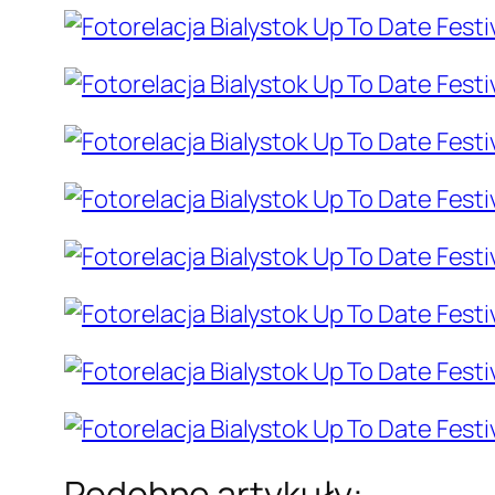
Podobne artykuły: