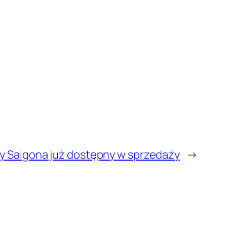
y Saigona już dostępny w sprzedaży
→