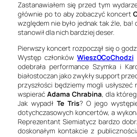
Zastanawiałem się przed tym wydarze
głównie po to aby zobaczyć koncert
O
względem nie było jednak tak źle, ba
stanowił dla nich bardziej deser.
Pierwszy koncert rozpoczął się o godz
Występ członków
WieszOCoChodzi
b
odebrała performance Szymka i Karo
białostoczan jako zwykły support prz
przyszłości będziemy mogli usłyszeć
wspierać
Adama Chrabina
, dla które
Jak wypadł
Te Tris
? O jego występie
dotychczasowych koncertów, a wyko
Reprezentant Siemiatycz bardzo dobrz
doskonałym kontakcie z publicznośc