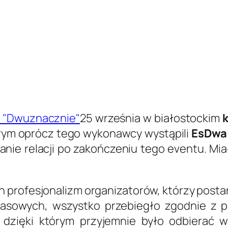
25 września w białostockim
k
órym oprócz tego wykonawcy wystąpili
EsDwa
nie relacji po zakończeniu tego eventu. Mia
 profesjonalizm organizatorów, którzy postar
zasowych, wszystko przebiegło zgodnie z p
, dzięki którym przyjemnie było odbierać