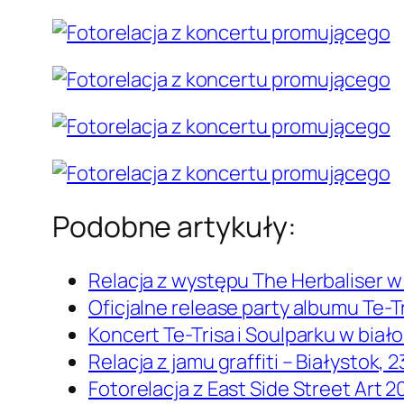
Podobne artykuły:
Relacja z występu The Herbaliser w
Oficjalne release party albumu Te-
Koncert Te-Trisa i Soulparku w biał
Relacja z jamu graffiti – Białystok, 2
Fotorelacja z East Side Street Art 2