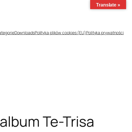
Translate »
ategorie
Downloads
Polityka plików cookies (EU)
Polityka prywatności
 album Te-Trisa