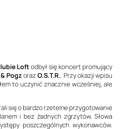
lubie Loft
odbył się koncert promujący
 & Pogz
oraz
O.S.T.R.
. Przy okazji wpisu
łem to uczynić znacznie wcześniej, ale
ali się o bardzo rzetelne przygotowanie
lanem i bez żadnych zgrzytów. Słowa
 występy poszczególnych wykonawców.