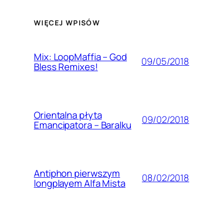
WIĘCEJ WPISÓW
Mix: LoopMaffia – God
09/05/2018
Bless Remixes!
Orientalna płyta
09/02/2018
Emancipatora – Baralku
Antiphon pierwszym
08/02/2018
longplayem Alfa Mista