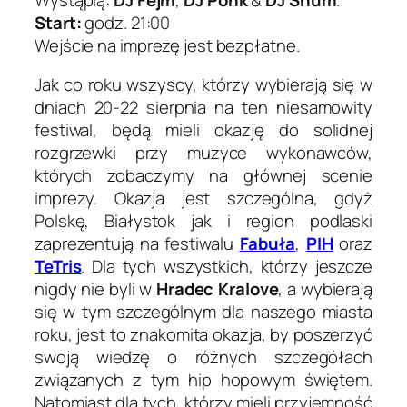
Start:
godz. 21:00
Wejście na imprezę jest bezpłatne.
Jak co roku wszyscy, którzy wybierają się w
dniach 20-22 sierpnia na ten niesamowity
festiwal, będą mieli okazję do solidnej
rozgrzewki przy muzyce wykonawców,
których zobaczymy na głównej scenie
imprezy. Okazja jest szczególna, gdyż
Polskę, Białystok jak i region podlaski
zaprezentują na festiwalu
Fabuła
,
PIH
oraz
TeTris
. Dla tych wszystkich, którzy jeszcze
nigdy nie byli w
Hradec Kralove
, a wybierają
się w tym szczególnym dla naszego miasta
roku, jest to znakomita okazja, by poszerzyć
swoją wiedzę o różnych szczegółach
związanych z tym hip hopowym świętem.
Natomiast dla tych, którzy mieli przyjemność