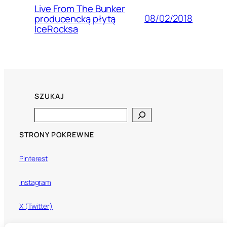
Live From The Bunker
08/02/2018
producencką płytą
IceRocksa
SZUKAJ
Search
STRONY POKREWNE
Pinterest
Instagram
X (Twitter)