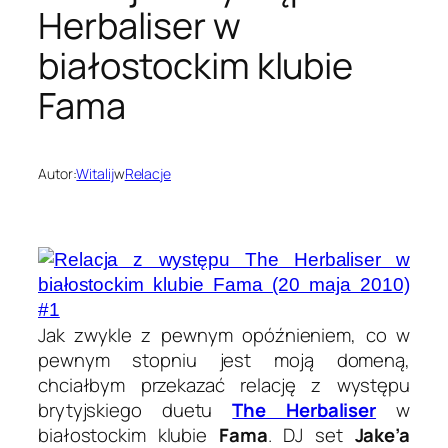
Herbaliser w
białostockim klubie
Fama
Autor:
Witalij
w
Relacje
Jak zwykle z pewnym opóźnieniem, co w
pewnym stopniu jest moją domeną,
chciałbym przekazać relację z występu
brytyjskiego duetu
The Herbaliser
w
białostockim klubie
Fama
. DJ set
Jake’a