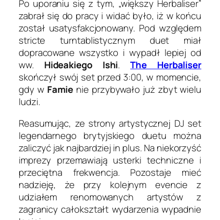
Po uporaniu się z tym, „większy Herbaliser”
zabrał się do pracy i widać było, iż w końcu
został usatysfakcjonowany. Pod względem
stricte turntablistycznym duet miał
dopracowane wszystko i wypadł lepiej od
ww.
Hideakiego Ishi
.
The Herbaliser
skończył swój set przed 3:00, w momencie,
gdy w
Famie
nie przybywało już zbyt wielu
ludzi.
Reasumując, ze strony artystycznej DJ set
legendarnego brytyjskiego duetu można
zaliczyć jak najbardziej in plus. Na niekorzyść
imprezy przemawiają usterki techniczne i
przeciętna frekwencja. Pozostaje mieć
nadzieję, że przy kolejnym evencie z
udziałem renomowanych artystów z
zagranicy całokształt wydarzenia wypadnie