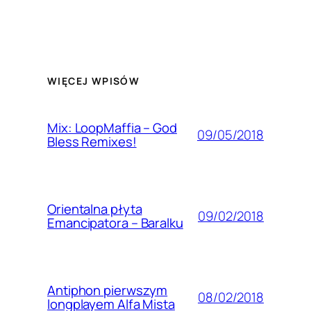
WIĘCEJ WPISÓW
Mix: LoopMaffia – God
09/05/2018
Bless Remixes!
Orientalna płyta
09/02/2018
Emancipatora – Baralku
Antiphon pierwszym
08/02/2018
longplayem Alfa Mista