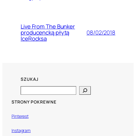
Live From The Bunker
08/02/2018
producencką płytą
IceRocksa
SZUKAJ
Search
STRONY POKREWNE
Pinterest
Instagram