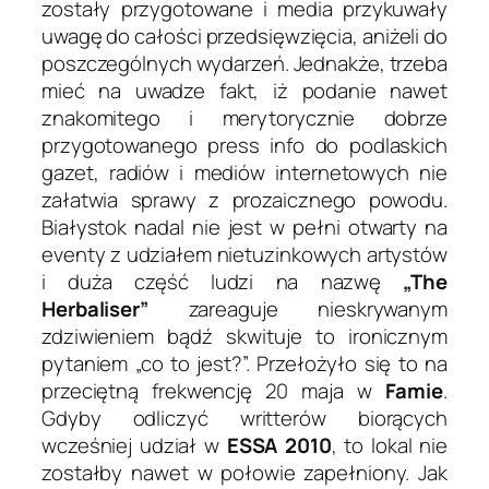
zostały przygotowane i media przykuwały
uwagę do całości przedsięwzięcia, aniżeli do
poszczególnych wydarzeń. Jednakże, trzeba
mieć na uwadze fakt, iż podanie nawet
znakomitego i merytorycznie dobrze
przygotowanego press info do podlaskich
gazet, radiów i mediów internetowych nie
załatwia sprawy z prozaicznego powodu.
Białystok nadal nie jest w pełni otwarty na
eventy z udziałem nietuzinkowych artystów
i duża część ludzi na nazwę
„The
Herbaliser”
zareaguje nieskrywanym
zdziwieniem bądź skwituje to ironicznym
pytaniem „co to jest?”. Przełożyło się to na
przeciętną frekwencję 20 maja w
Famie
.
Gdyby odliczyć writterów biorących
wcześniej udział w
ESSA 2010
, to lokal nie
zostałby nawet w połowie zapełniony. Jak