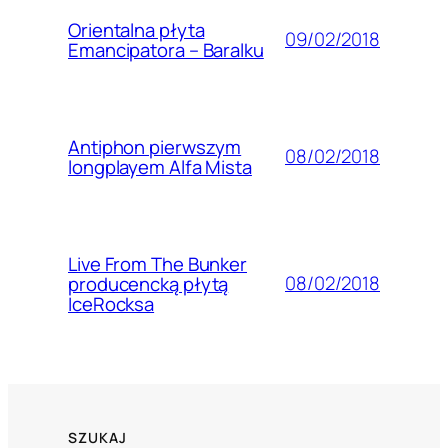
Orientalna płyta
09/02/2018
Emancipatora – Baralku
Antiphon pierwszym
08/02/2018
longplayem Alfa Mista
Live From The Bunker
08/02/2018
producencką płytą
IceRocksa
SZUKAJ