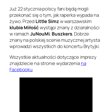
Już 22 stycznia polscy fani będą mogli
przekonać się o tym, jak raperka wypada na
żywo. Przed
Little Simz
w warszawskim
klubie Miłość
wystąpi znany z działalności
w ramach
JuNouMi
,
Buszkers
. Dobrze
znany na polskiej scenie muzycznej artysta
wprowadzi wszystkich do koncertu Brytyjki.
Wszystkie aktualności dotyczące imprezy
znajdziecie na stronie wydarzenia
na
Facebooku
.