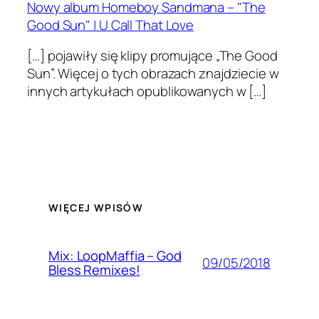
Nowy album Homeboy Sandmana – "The
Good Sun" | U Call That Love
[…] pojawiły się klipy promujące „The Good
Sun”. Więcej o tych obrazach znajdziecie w
innych artykułach opublikowanych w […]
WIĘCEJ WPISÓW
Mix: LoopMaffia – God
09/05/2018
Bless Remixes!