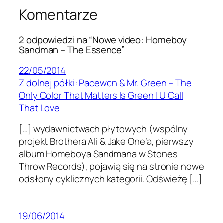
Komentarze
2 odpowiedzi na “Nowe video: Homeboy
Sandman – The Essence”
22/05/2014
Z dolnej półki: Pacewon & Mr. Green – The
Only Color That Matters Is Green | U Call
That Love
[…] wydawnictwach płytowych (wspólny
projekt Brothera Ali & Jake One’a, pierwszy
album Homeboya Sandmana w Stones
Throw Records), pojawią się na stronie nowe
odsłony cyklicznych kategorii. Odświeżę […]
19/06/2014