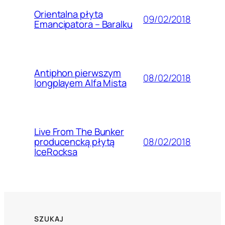
Orientalna płyta
09/02/2018
Emancipatora – Baralku
Antiphon pierwszym
08/02/2018
longplayem Alfa Mista
Live From The Bunker
08/02/2018
producencką płytą
IceRocksa
SZUKAJ