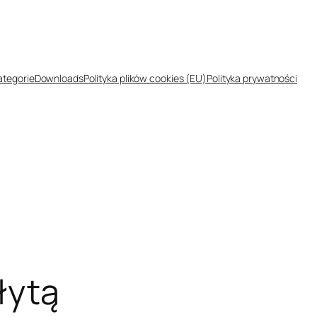
ategorie
Downloads
Polityka plików cookies (EU)
Polityka prywatności
łytą