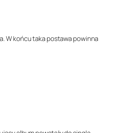
rta. W końcu taka postawa powinna