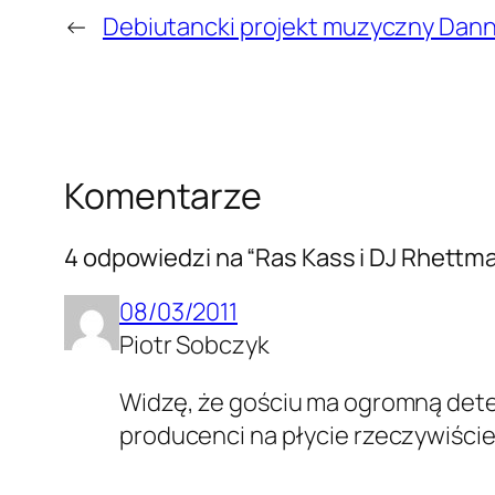
←
Debiutancki projekt muzyczny Dan
Komentarze
4 odpowiedzi na “Ras Kass i DJ Rhettma
08/03/2011
Piotr Sobczyk
Widzę, że gościu ma ogromną determ
producenci na płycie rzeczywiście 