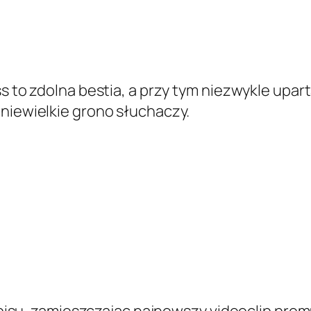
s to zdolna bestia, a przy tym niezwykle upa
niewielkie grono słuchaczy.