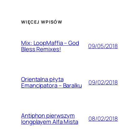
WIĘCEJ WPISÓW
Mix: LoopMaffia – God
09/05/2018
Bless Remixes!
Orientalna płyta
09/02/2018
Emancipatora – Baralku
Antiphon pierwszym
08/02/2018
longplayem Alfa Mista