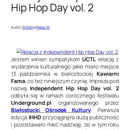
Hip Hop Day vol. 2
Autor:
Witalij
w
Relacje
Jestem winien sympatykom
UCTL
relację z
wydarzenia kulturalnego jakie miało miejsce
13 października w białostockiej
Kawiarni
Fama
, co też niniejszym czynię. Impreza pod
nazwą
Independent Hip Hop Day vol. 2
odbyła się w ramach corocznego festiwalu
Underground.pl
organizowanego przez
Białostocki Ośrodek Kultury
. Pierwsza
edycja
IHHD
przyciągnęła dużą publiczność
i pozostawało mieć nadzieję, że w tym roku