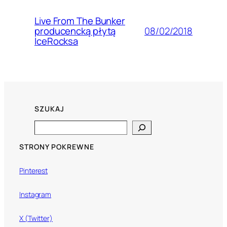
Live From The Bunker
08/02/2018
producencką płytą
IceRocksa
SZUKAJ
Search
STRONY POKREWNE
Pinterest
Instagram
X (Twitter)