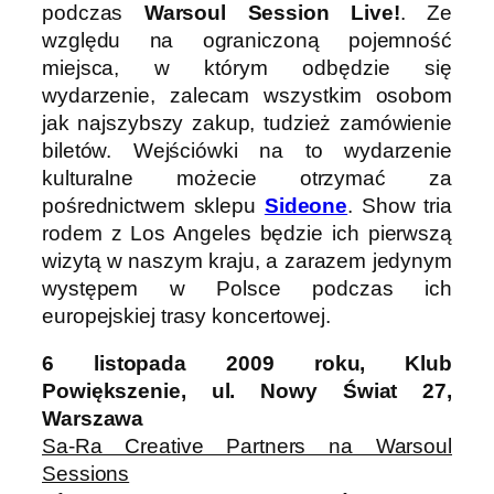
podczas
Warsoul Session Live!
. Ze
względu na ograniczoną pojemność
miejsca, w którym odbędzie się
wydarzenie, zalecam wszystkim osobom
jak najszybszy zakup, tudzież zamówienie
biletów. Wejściówki na to wydarzenie
kulturalne możecie otrzymać za
pośrednictwem sklepu
Sideone
. Show tria
rodem z Los Angeles będzie ich pierwszą
wizytą w naszym kraju, a zarazem jedynym
występem w Polsce podczas ich
europejskiej trasy koncertowej.
6 listopada 2009 roku, Klub
Powiększenie, ul. Nowy Świat 27,
Warszawa
Sa-Ra Creative Partners na Warsoul
Sessions