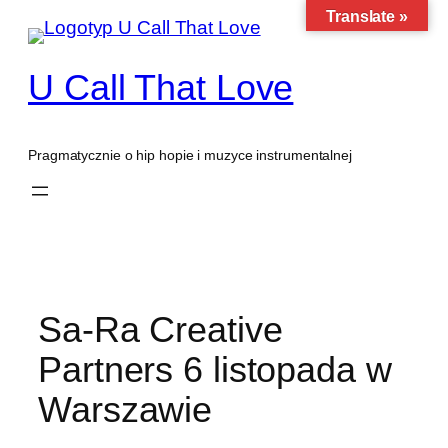
Translate »
Przejdź
do
treści
U Call That Love
Pragmatycznie o hip hopie i muzyce instrumentalnej
Sa-Ra Creative
Partners 6 listopada w
Warszawie