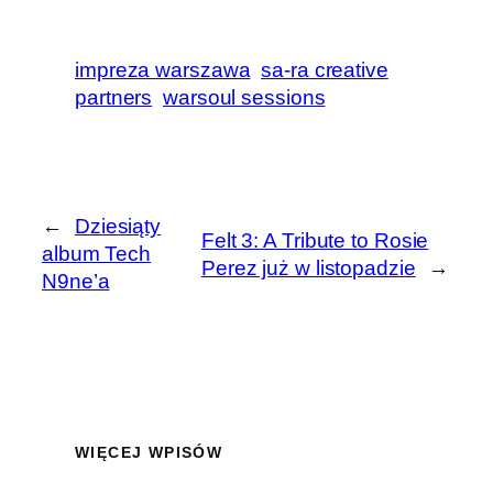
impreza warszawa
sa-ra creative
partners
warsoul sessions
←
Dziesiąty
Felt 3: A Tribute to Rosie
album Tech
Perez już w listopadzie
→
N9ne’a
WIĘCEJ WPISÓW