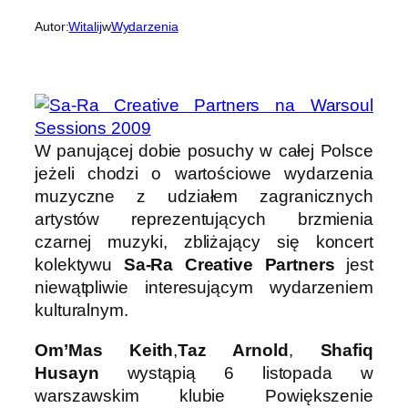
Autor:
Witalij
w
Wydarzenia
W panującej dobie posuchy w całej Polsce
jeżeli chodzi o wartościowe wydarzenia
muzyczne z udziałem zagranicznych
artystów reprezentujących brzmienia
czarnej muzyki, zbliżający się koncert
kolektywu
Sa-Ra Creative Partners
jest
niewątpliwie interesującym wydarzeniem
kulturalnym.
Om’Mas Keith
,
Taz Arnold
,
Shafiq
Husayn
wystąpią 6 listopada w
warszawskim klubie Powiększenie