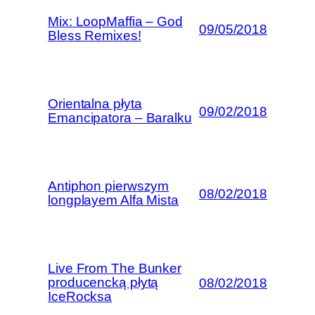
Mix: LoopMaffia – God
09/05/2018
Bless Remixes!
Orientalna płyta
09/02/2018
Emancipatora – Baralku
Antiphon pierwszym
08/02/2018
longplayem Alfa Mista
Live From The Bunker
producencką płytą
08/02/2018
IceRocksa