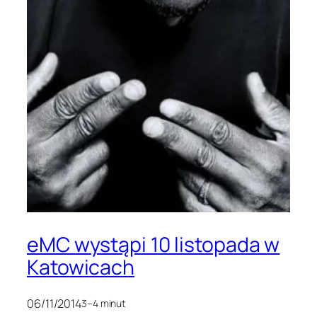
eMC wystąpi 10 listopada w
Katowicach
06/11/2014
3–4 minut