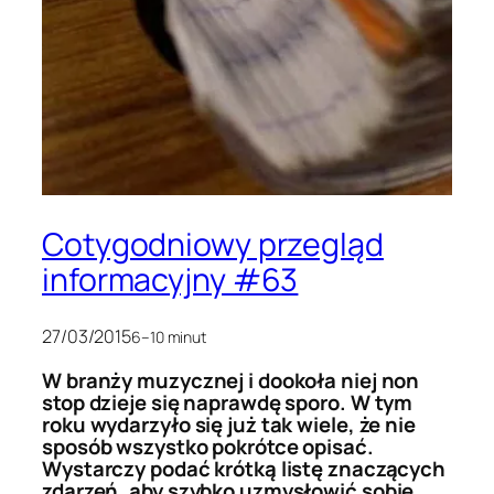
Cotygodniowy przegląd
informacyjny #63
27/03/2015
6–10 minut
W branży muzycznej i dookoła niej non
stop dzieje się naprawdę sporo. W tym
roku wydarzyło się już tak wiele, że nie
sposób wszystko pokrótce opisać.
Wystarczy podać krótką listę znaczących
zdarzeń, aby szybko uzmysłowić sobie,