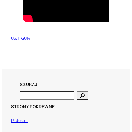
06/11/2014
SZUKAJ
Search
STRONY POKREWNE
Pinterest