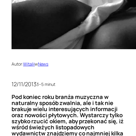
Autor:
Witalij
w
News
12/11/2013
3–5 minut
Pod koniec roku branża muzyczna w
naturalny sposób zwalnia, ale i tak nie
brakuje wielu interesujących informacji
oraz nowości płytowych. Wystarczy tylko
szybko rzucić okiem, aby przekonać się, iż
wśród świeżych listopadowych
wydawnictw znajdziemy co najmniej kilka