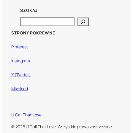
SZUKAJ
Search
STRONY POKREWNE
Pinterest
Instagram
X (Twitter)
Mixcloud
U Call That Love
© 2026 U Call That Love. Wszystkie prawa zastrzeżone.