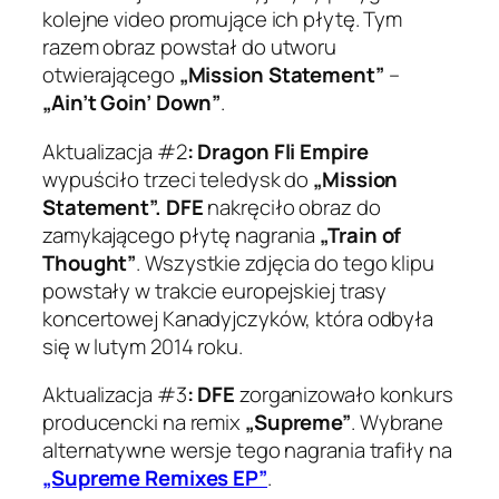
kolejne video promujące ich płytę. Tym
razem obraz powstał do utworu
otwierającego
„Mission Statement”
–
„Ain’t Goin’ Down”
.
Aktualizacja #2
: Dragon Fli Empire
wypuściło trzeci teledysk do
„Mission
Statement”.
DFE
nakręciło obraz do
zamykającego płytę nagrania
„Train of
Thought”
. Wszystkie zdjęcia do tego klipu
powstały w trakcie europejskiej trasy
koncertowej Kanadyjczyków, która odbyła
się w lutym 2014 roku.
Aktualizacja #3
: DFE
zorganizowało konkurs
producencki na remix
„Supreme”
. Wybrane
alternatywne wersje tego nagrania trafiły na
„Supreme Remixes EP”
.