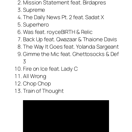
Mission Statement feat. Birdapres
Supreme
The Daily News Pt. 2 feat. Sadat X
Superhero
Was feat. royceBIRTH & Relic
Back Up feat. Qwazaar & Thaione Davis
The Way It Goes feat. Yolanda Sargeant
Gimme the Mic feat. Ghettosocks & Def
3
Fire on Ice feat. Lady C
All Wrong
Chop Chop
Train of Thought