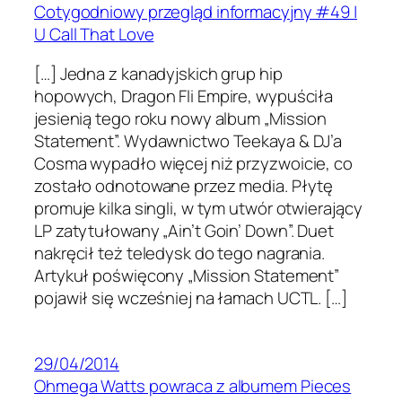
Cotygodniowy przegląd informacyjny #49 |
U Call That Love
[…] Jedna z kanadyjskich grup hip
hopowych, Dragon Fli Empire, wypuściła
jesienią tego roku nowy album „Mission
Statement”. Wydawnictwo Teekaya & DJ’a
Cosma wypadło więcej niż przyzwoicie, co
zostało odnotowane przez media. Płytę
promuje kilka singli, w tym utwór otwierający
LP zatytułowany „Ain’t Goin’ Down”. Duet
nakręcił też teledysk do tego nagrania.
Artykuł poświęcony „Mission Statement”
pojawił się wcześniej na łamach UCTL. […]
29/04/2014
Ohmega Watts powraca z albumem Pieces