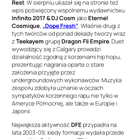
Rest
. W sierpniu ukazał się na stronie też
wpis poświęcony wspólnemu wydawnictwu
Infinito 2017 & DJ Cosm
jako
Eternel
Cosmique
,
„Dope Fresh”
. Właśnie drugi z
tych twórców od ponad dekady tworzy wraz
z
Teekayem
grupę
Dragon Fli Empire
. Duet
wywodzący się z Calgary prowadzi
działalność zgodną z korzeniami hip hopu,
prezentując nagrania oparte o stare
założenia przyjęte przez
undergroundowych wykonawców. Muzyka
zespołu zdobyła uznanie w oczach
sympatyków korzennego rapu nie tylko w
Ameryce Północnej, ale także w Europie i
Japonii.
Największa aktywność
DFE
przypadła na
lata 2003-09, kiedy formacja wydała przede