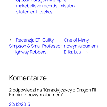
makebelieve records
mission
statement
teekay
←
Recenzja EP: Guilty
One of Many
Simpson & Small Professor
nowym albumem
– Highway Robbery
Erika Lau
→
Komentarze
2 odpowiedzi na “Kanadyjczycy z Dragon Fli
Empire z nowym albumem”
22/12/2013