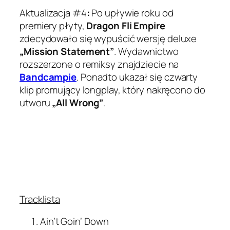
Aktualizacja #4
:
Po upływie roku od
premiery płyty,
Dragon Fli Empire
zdecydowało się wypuścić wersję
deluxe
„Mission Statement”
. Wydawnictwo
rozszerzone o remiksy znajdziecie na
Bandcampie
. Ponadto ukazał się czwarty
klip promujący longplay, który nakręcono do
utworu
„All Wrong”
.
Tracklista
Ain’t Goin’ Down