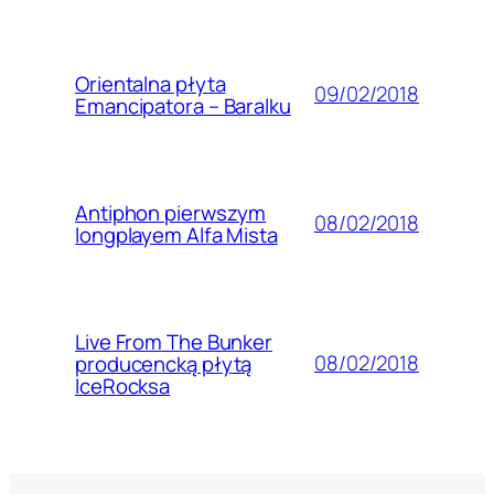
Orientalna płyta
09/02/2018
Emancipatora – Baralku
Antiphon pierwszym
08/02/2018
longplayem Alfa Mista
Live From The Bunker
08/02/2018
producencką płytą
IceRocksa