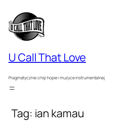
Przejdź
do
treści
U Call That Love
Pragmatycznie o hip hopie i muzyce instrumentalnej
Tag:
ian kamau