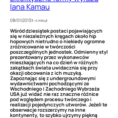
Iana Kamau
08/01/2013
3–4 minut
Wśród dziesiątek postaci pojawiających
się w niezależnych kręgach około hip
hopowych nietrudno o niekiedy ogromne
zróżnicowanie w twórczości
poszczególnych jednostek. Odmienny styl
prezentowany przez wykonawców
mieszkających na co dzień w różnych
zakątkach świata uwidacznia się przy
okazji obcowania z ich muzyką.
Zapoznając się z undergroundowymi
wydawnictwami pochodzącymi ze
Wschodniego i Zachodniego Wybrzeża
USA już widać nie raz znaczne różnice
pod względem procesu twórczego i
realizacji pojedynczych utworów. Jeżeli te
obserwacje rozszerzymy na inne
kontynenty, to szybko ujrzymy piękną