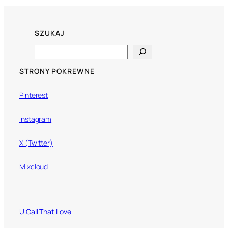
SZUKAJ
Search
STRONY POKREWNE
Pinterest
Instagram
X (Twitter)
Mixcloud
U Call That Love