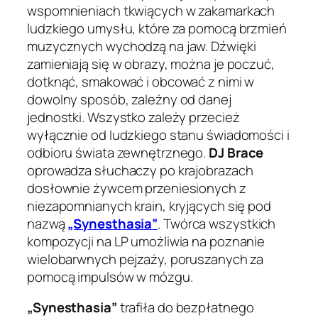
wspomnieniach tkwiących w zakamarkach
ludzkiego umysłu, które za pomocą brzmień
muzycznych wychodzą na jaw. Dźwięki
zamieniają się w obrazy, można je poczuć,
dotknąć, smakować i obcować z nimi w
dowolny sposób, zależny od danej
jednostki. Wszystko zależy przecież
wyłącznie od ludzkiego stanu świadomości i
odbioru świata zewnętrznego.
DJ Brace
oprowadza słuchaczy po krajobrazach
dosłownie żywcem przeniesionych z
niezapomnianych krain, kryjących się pod
nazwą
„Synesthasia”
. Twórca wszystkich
kompozycji na LP umożliwia na poznanie
wielobarwnych pejzaży, poruszanych za
pomocą impulsów w mózgu.
„Synesthasia”
trafiła do bezpłatnego