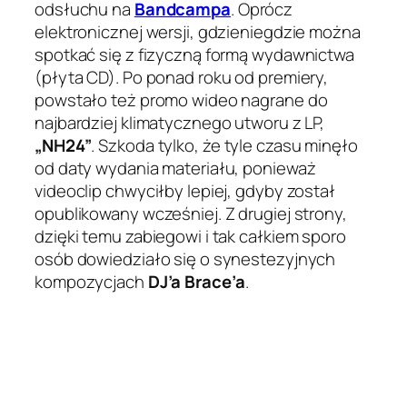
odsłuchu na
Bandcampa
. Oprócz
elektronicznej wersji, gdzieniegdzie można
spotkać się z fizyczną formą wydawnictwa
(płyta CD). Po ponad roku od premiery,
powstało też promo wideo nagrane do
najbardziej klimatycznego utworu z LP,
„NH24”
. Szkoda tylko, że tyle czasu minęło
od daty wydania materiału, ponieważ
videoclip chwyciłby lepiej, gdyby został
opublikowany wcześniej. Z drugiej strony,
dzięki temu zabiegowi i tak całkiem sporo
osób dowiedziało się o synestezyjnych
kompozycjach
DJ’a Brace’a
.