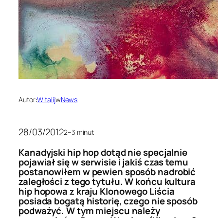
Autor:
Witalij
w
News
28/03/2012
2–3 minut
Kanadyjski hip hop dotąd nie specjalnie
pojawiał się w serwisie i jakiś czas temu
postanowiłem w pewien sposób nadrobić
zaległości z tego tytułu. W końcu kultura
hip hopowa z kraju Klonowego Liścia
posiada bogatą historię, czego nie sposób
podważyć. W tym miejscu należy