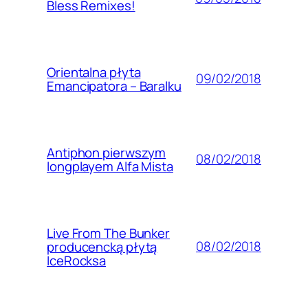
Bless Remixes!
Orientalna płyta
09/02/2018
Emancipatora – Baralku
Antiphon pierwszym
08/02/2018
longplayem Alfa Mista
Live From The Bunker
08/02/2018
producencką płytą
IceRocksa