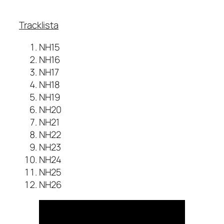
Tracklista
NH15
NH16
NH17
NH18
NH19
NH20
NH21
NH22
NH23
NH24
NH25
NH26