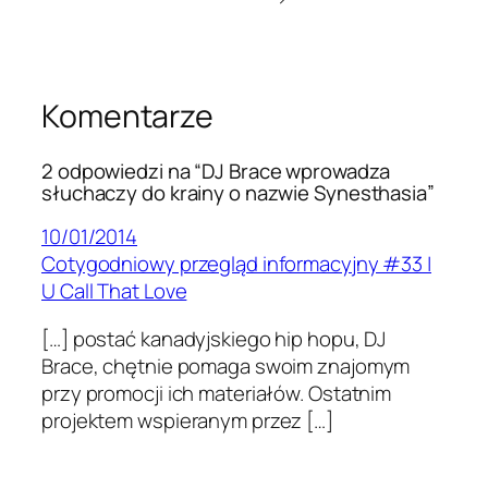
Komentarze
2 odpowiedzi na “DJ Brace wprowadza
słuchaczy do krainy o nazwie Synesthasia”
10/01/2014
Cotygodniowy przegląd informacyjny #33 |
U Call That Love
[…] postać kanadyjskiego hip hopu, DJ
Brace, chętnie pomaga swoim znajomym
przy promocji ich materiałów. Ostatnim
projektem wspieranym przez […]