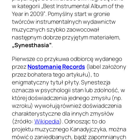
w kategorii
„Best Instrumental Album of the
Year in 2009”
. Pomyślny start w gronie
twórców instrumentalnych wydawnictw
muzycznych szybko zaowocował
następnym dobrze przyjętym materiałem,
„Synesthasia”
.
Pierwsze co przykuwa odbiorcę wydanego
przez
Nostomanię Records
(label założony
przez bohatera tego artykułu), to
enigmatyczny tytuł płyty. Synestezja
oznacza
w psychologii stan lub zdolność, w
której doświadczenia jednego zmysłu (np.
wzroku) wywołują również doświadczenia
charakterystyczne dla innych zmysłów
(źródło:
Wikipedia
). Odnosząc to do
projektu muzycznego Kanadyjczyka, można
mówić o zaniedbanych, bądź zapomnianych