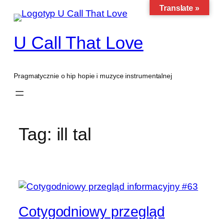
Translate »
Przejdź
do
treści
U Call That Love
Pragmatycznie o hip hopie i muzyce instrumentalnej
Tag:
ill tal
Cotygodniowy przegląd