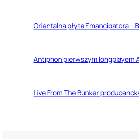
Orientalna płyta Emancipatora – B
Antiphon pierwszym longplayem A
Live From The Bunker producenck