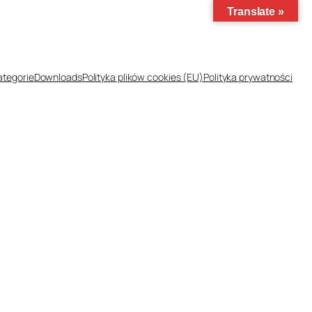
Translate »
ategorie
Downloads
Polityka plików cookies (EU)
Polityka prywatności