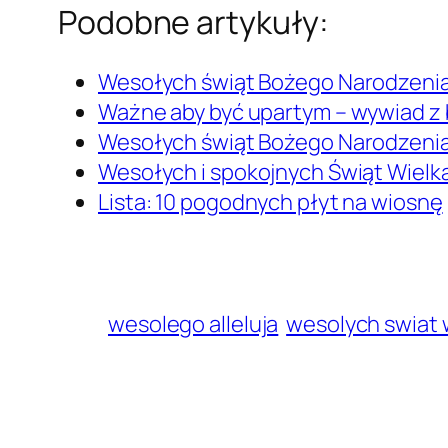
Podobne artykuły:
Wesołych świąt Bożego Narodzenia
Ważne aby być upartym – wywiad 
Wesołych świąt Bożego Narodzenia
Wesołych i spokojnych Świąt Wiel
Lista: 10 pogodnych płyt na wiosnę
wesolego alleluja
wesolych swiat