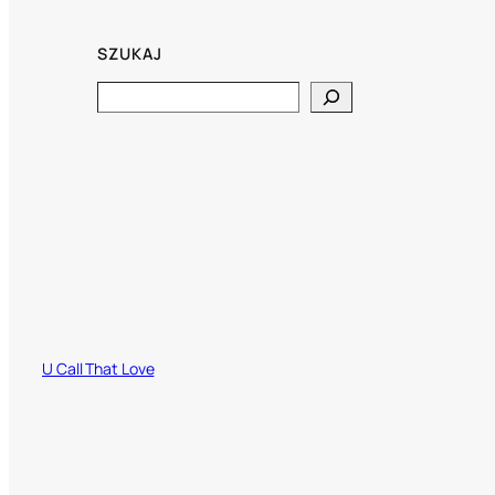
SZUKAJ
Search
U Call That Love