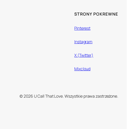
STRONY POKREWNE
Pinterest
Instagram
X (Twitter)
Mixcloud
© 2026 U Call That Love. Wszystkie prawa zastrzeżone.