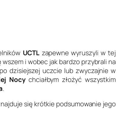
telników
UCTL
zapewne wyruszyli w tej
ę wszem i wobec jak bardzo przybrali na
 dzisiejszej uczcie lub zwyczajnie w
iej Nocy
chciałbym złożyć wszystkim
a
.
znajduje się krótkie podsumowanie jego