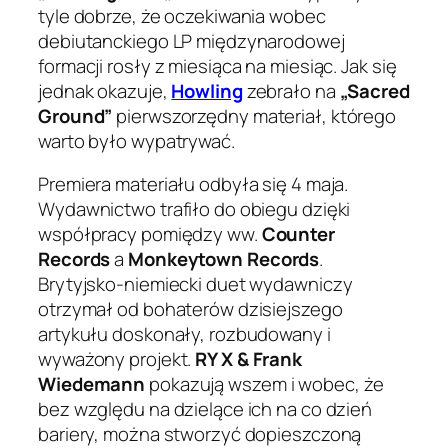
tyle dobrze, że oczekiwania wobec
debiutanckiego LP międzynarodowej
formacji rosły z miesiąca na miesiąc. Jak się
jednak okazuje,
Howling
zebrało na
„Sacred
Ground”
pierwszorzędny materiał, którego
warto było wypatrywać.
Premiera materiału odbyła się 4 maja.
Wydawnictwo trafiło do obiegu dzięki
współpracy pomiędzy ww.
Counter
Records
a
Monkeytown Records
.
Brytyjsko-niemiecki duet wydawniczy
otrzymał od bohaterów dzisiejszego
artykułu doskonały, rozbudowany i
wyważony projekt.
RY X & Frank
Wiedemann
pokazują wszem i wobec, że
bez względu na dzielące ich na co dzień
bariery, można stworzyć dopieszczoną