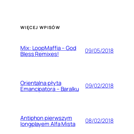
WIĘCEJ WPISÓW
Mix: LoopMaffia – God
09/05/2018
Bless Remixes!
Orientalna płyta
09/02/2018
Emancipatora – Baralku
Antiphon pierwszym
08/02/2018
longplayem Alfa Mista