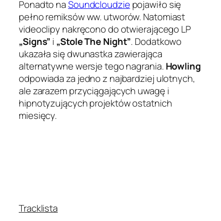
Ponadto na
Soundcloudzie
pojawiło się
pełno remiksów ww. utworów. Natomiast
videoclipy nakręcono do otwierającego LP
„Signs”
i
„Stole The Night”
. Dodatkowo
ukazała się dwunastka zawierająca
alternatywne wersje tego nagrania.
Howling
odpowiada za jedno z najbardziej ulotnych,
ale zarazem przyciągających uwagę i
hipnotyzujących projektów ostatnich
miesięcy.
Tracklista