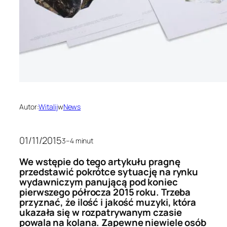
Autor:
Witalij
w
News
01/11/2015
3–4 minut
We wstępie do tego artykułu pragnę
przedstawić pokrótce sytuację na rynku
wydawniczym panującą pod koniec
pierwszego półrocza 2015 roku. Trzeba
przyznać, że ilość i jakość muzyki, która
ukazała się w rozpatrywanym czasie
powala na kolana. Zapewne niewiele osób