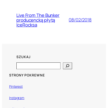
Live From The Bunker
08/02/2018
producencką płytą
IceRocksa
SZUKAJ
Search
STRONY POKREWNE
Pinterest
Instagram