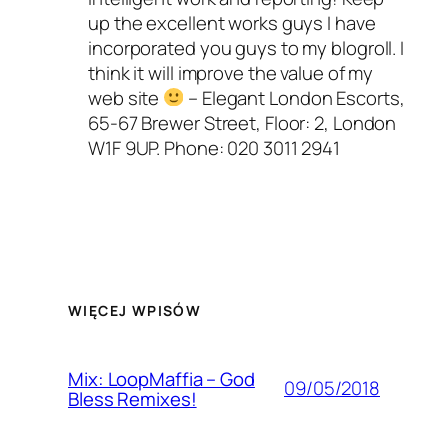
up the excellent works guys I have
incorporated you guys to my blogroll. I
think it will improve the value of my
web site
– Elegant London Escorts,
65-67 Brewer Street, Floor: 2, London
W1F 9UP. Phone: 020 3011 2941
WIĘCEJ WPISÓW
Mix: LoopMaffia – God
09/05/2018
Bless Remixes!