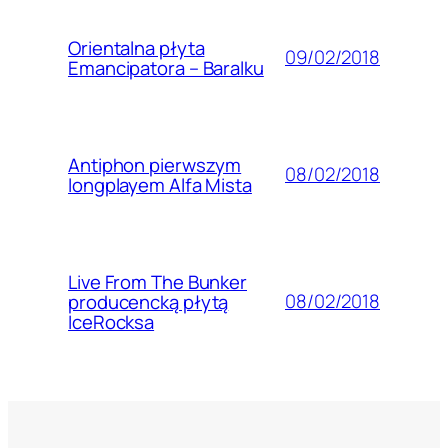
Orientalna płyta
09/02/2018
Emancipatora – Baralku
Antiphon pierwszym
08/02/2018
longplayem Alfa Mista
Live From The Bunker
08/02/2018
producencką płytą
IceRocksa