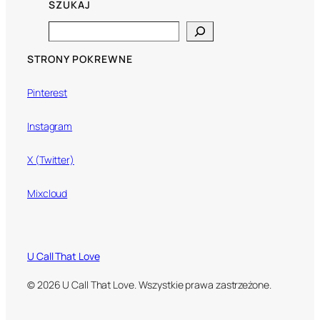
SZUKAJ
Search
STRONY POKREWNE
Pinterest
Instagram
X (Twitter)
Mixcloud
U Call That Love
© 2026 U Call That Love. Wszystkie prawa zastrzeżone.