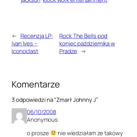
←
Recenzja LP:
Rock The Bells pod
Ivan Ives –
koniec października w
Iconoclast
Pradze
→
Komentarze
3 odpowiedzi na “Zmarł Johnny J”
06/10/2008
Anonymous
o prosze
nie wiedziałam ze takowy