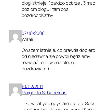
blog istnieje :)bardzo dobrze , 3 mac
poziom blogu i tam cos .
pozdroooKathy
07/10/2008
Witalij
Owszem istnieje, co prawda dopiero
od niedawna ale powoli będziemy
rozwijać to i owo na blogu.
Pozdrawiam:)
10/02/2011
Margarito Schuneman
I like what you guys are up too. Such
intelligent work and reporting! Keep