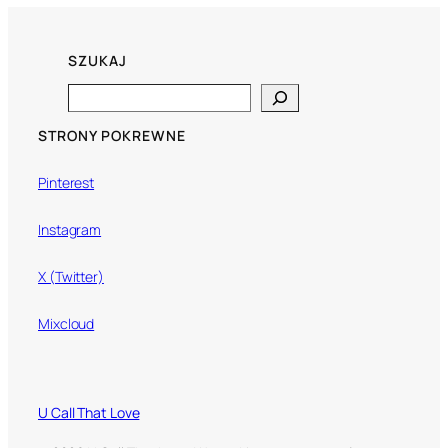
SZUKAJ
Search
STRONY POKREWNE
Pinterest
Instagram
X (Twitter)
Mixcloud
U Call That Love