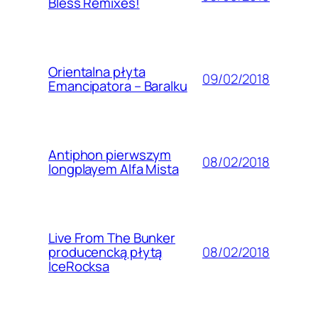
Bless Remixes!
Orientalna płyta
09/02/2018
Emancipatora – Baralku
Antiphon pierwszym
08/02/2018
longplayem Alfa Mista
Live From The Bunker
08/02/2018
producencką płytą
IceRocksa