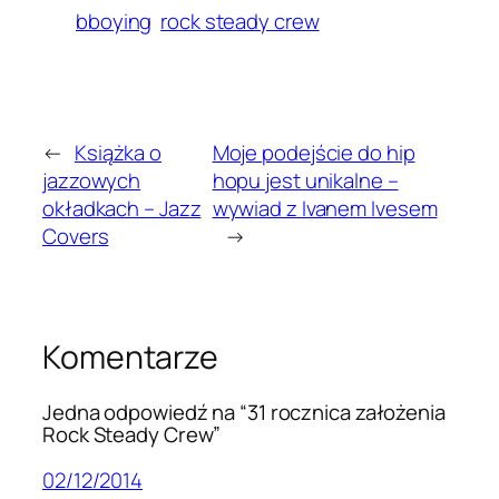
bboying
rock steady crew
←
Książka o
Moje podejście do hip
jazzowych
hopu jest unikalne –
okładkach – Jazz
wywiad z Ivanem Ivesem
Covers
→
Komentarze
Jedna odpowiedź na “31 rocznica założenia
Rock Steady Crew”
02/12/2014