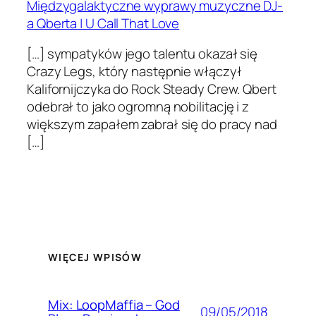
Międzygalaktyczne wyprawy muzyczne DJ-
a Qberta | U Call That Love
[…] sympatyków jego talentu okazał się
Crazy Legs, który następnie włączył
Kalifornijczyka do Rock Steady Crew. Qbert
odebrał to jako ogromną nobilitację i z
większym zapałem zabrał się do pracy nad
[…]
WIĘCEJ WPISÓW
Mix: LoopMaffia – God
09/05/2018