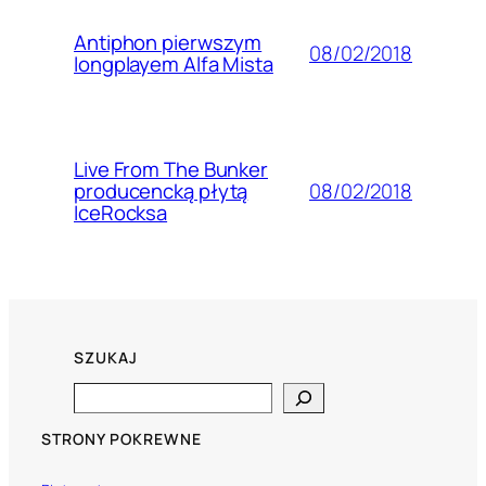
Antiphon pierwszym
08/02/2018
longplayem Alfa Mista
Live From The Bunker
08/02/2018
producencką płytą
IceRocksa
SZUKAJ
Search
STRONY POKREWNE