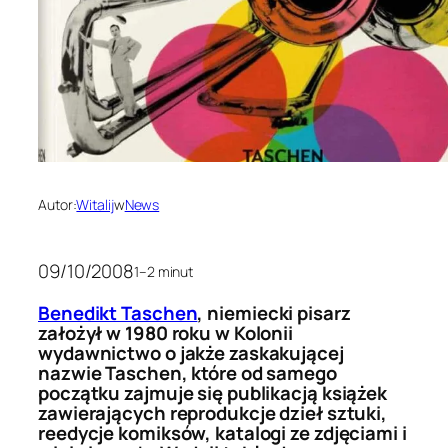
Autor:
Witalij
w
News
09/10/2008
1–2 minut
Benedikt Taschen
, niemiecki pisarz
założył w 1980 roku w Kolonii
wydawnictwo o jakże zaskakującej
nazwie Taschen, które od samego
początku zajmuje się publikacją książek
zawierających reprodukcje dzieł sztuki,
reedycje komiksów, katalogi ze zdjęciami i