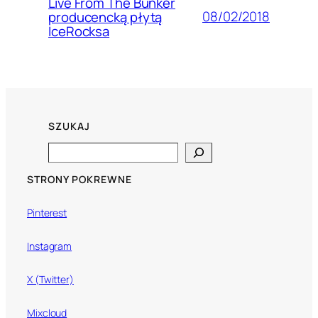
Live From The Bunker
08/02/2018
producencką płytą
IceRocksa
SZUKAJ
Search
STRONY POKREWNE
Pinterest
Instagram
X (Twitter)
Mixcloud