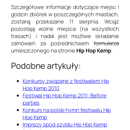
Szczegółowe informacje dotyczące miejsc i
godzin zbiórek w poszczególnych miastach,
zostaną przekazane 11 sierpnia. Wciąż
pozostają wolne miejsca (na wszystkich
trasach) i nadal jest możliwe składanie
zamówień za pośrednictwem
formularza
umieszczonego na stronie
Hip Hop Kemp
.
Podobne artykuły:
Konkursy związane z festiwalem Hip
Hop Kemp 2010
Festiwal Hip Hop Kemp 2011: Before
parties
Konkurs na polski hymn festiwalu Hip
Hop Kemp
Imprezy spod szyldu Hip Hop Kemp