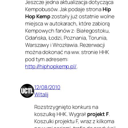
Jeszcze jedna aktualizacja dotycząca
Kempobusów. Jak podaje strona
Hip
Hop Kemp
zostały już ostatnie wolne
miejsca w autokarach, które zabiorą
Kempowych fanów z: Białegostoku,
Gdańska, Łodzi, Poznania, Torunia,
Warszawy i Wrozławia. Rezerwacji
można dokonać na ww. stronie HHK
pod tym adresem:
http://hiphopkemp.pl/
.
12/08/2010
Witalij
Rozstrzygnięto konkurs na
koszulkę HHK. Wygrał
projekt F
.
Koszulki projektu F, wraz z kilkoma