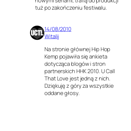
nowymi seriami, trafią do produkcji
tuż po zakończeniu festiwalu.
14/08/2010
Witalij
Na stronie głównej Hip Hop
Kemp pojawiła się ankieta
dotycząca blogów i stron
partnerskich HHK 2010. U Call
That Love jest jedną z nich.
Dziękuję z góry za wszystkie
oddane głosy.