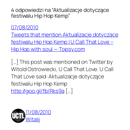
4 odpowiedzi na “Aktualizacje dotyczące
festiwalu Hip Hop Kemp”
07/08/2010
Tweets that mention Aktualizacje dotyczące
festiwalu Hip Hop Kemp | U Call That Love –
Hip Hop with soul — Topsy.com
[…] This post was mentioned on Twitter by
Witold Ostrowiecki, U Call That Love. U Call
That Love said: Aktualizacje dotyczące
festiwalu Hip Hop Kemp
http://goo.gl/fb/Rks9a
[…]
11/08/2010
Witalij