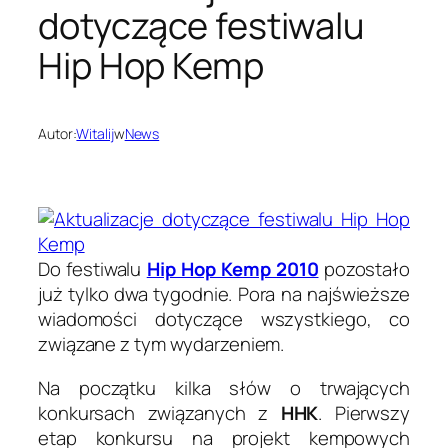
dotyczące festiwalu
Hip Hop Kemp
Autor:
Witalij
w
News
Do festiwalu
Hip Hop Kemp 2010
pozostało
już tylko dwa tygodnie. Pora na najświeższe
wiadomości dotyczące wszystkiego, co
związane z tym wydarzeniem.
Na początku kilka słów o trwających
konkursach związanych z
HHK
. Pierwszy
etap konkursu na projekt kempowych