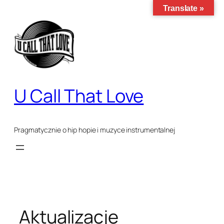
Przejdź
Translate »
do
treści
U Call That Love
Pragmatycznie o hip hopie i muzyce instrumentalnej
Aktualizacje