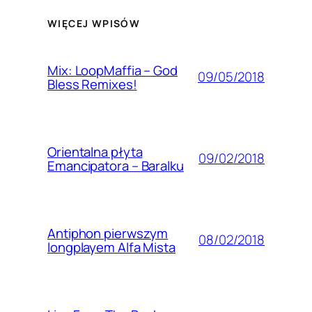
WIĘCEJ WPISÓW
Mix: LoopMaffia – God
09/05/2018
Bless Remixes!
Orientalna płyta
09/02/2018
Emancipatora – Baralku
Antiphon pierwszym
08/02/2018
longplayem Alfa Mista