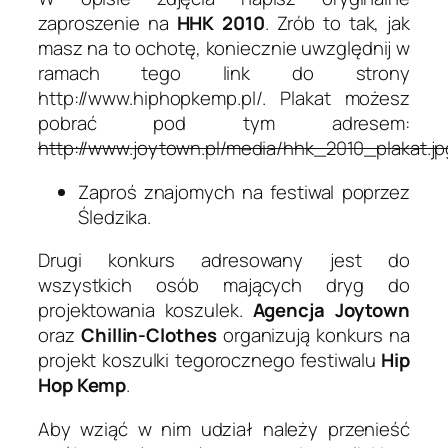
zaproszenie na
HHK 2010
. Zrób to tak, jak
masz na to ochotę, koniecznie uwzględnij w
ramach tego link do strony
http://www.hiphopkemp.pl/. Plakat możesz
pobrać pod tym adresem:
http://www.joytown.pl/media/hhk_2010_plakat.jp
Zaproś znajomych na festiwal poprzez
Śledzika.
Drugi konkurs adresowany jest do
wszystkich osób mających dryg do
projektowania koszulek.
Agencja Joytown
oraz
Chillin-Clothes
organizują konkurs na
projekt koszulki tegorocznego festiwalu
Hip
Hop Kemp
.
Aby wziąć w nim udział należy przenieść