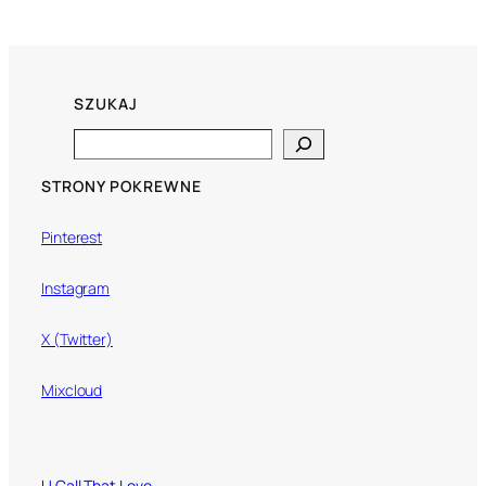
SZUKAJ
Search
STRONY POKREWNE
Pinterest
Instagram
X (Twitter)
Mixcloud
U Call That Love