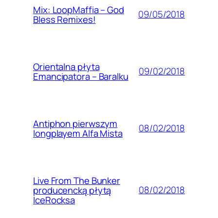
Mix: LoopMaffia – God
09/05/2018
Bless Remixes!
Orientalna płyta
09/02/2018
Emancipatora – Baralku
Antiphon pierwszym
08/02/2018
longplayem Alfa Mista
Live From The Bunker
08/02/2018
producencką płytą
IceRocksa