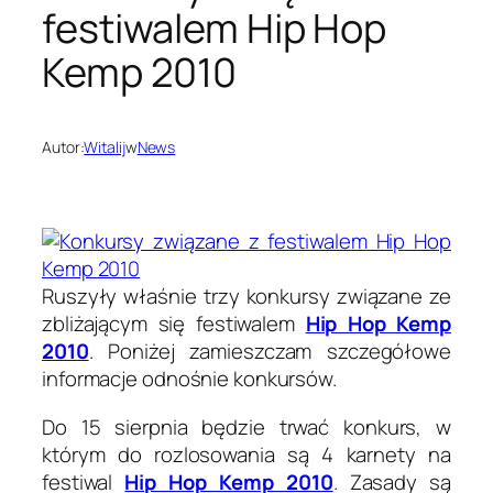
festiwalem Hip Hop
Kemp 2010
Autor:
Witalij
w
News
Ruszyły właśnie trzy konkursy związane ze
zbliżającym się festiwalem
Hip Hop Kemp
2010
. Poniżej zamieszczam szczegółowe
informacje odnośnie konkursów.
Do 15 sierpnia będzie trwać konkurs, w
którym do rozlosowania są 4 karnety na
festiwal
Hip Hop Kemp 2010
. Zasady są