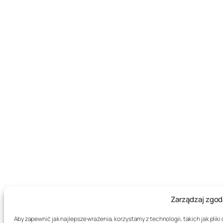
Zarządzaj zgod
Aby zapewnić jak najlepsze wrażenia, korzystamy z technologii, takich jak pli