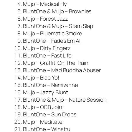
Mujo – Medical Fly
BluntOne & Mujo – Brownies
Mujo – Forest Jazz
BluntOne & Mujo – Stam Slap
Mujo – Bluematic Smoke
BluntOne – Fades Em All
Mujo – Dirty Fingerz
BluntOne – Fast Life
Mujo – Graffiti On The Train
BluntOne – Mad Buddha Abuser
Mujo – Blap Yo!
BluntOne – Namivahne
Mujo – Jazzy Blunt
BluntOne & Mujo – Nature Session
Mujo – OCB Joint
BluntOne – Sun Drops
Mujo – Meditate
BluntOne – Winstru