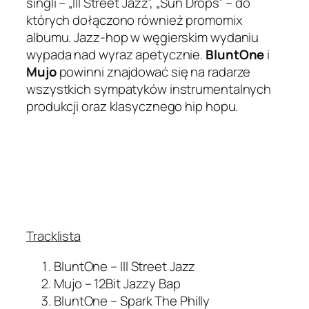
singli – „Ill Street Jazz”, „Sun Drops” – do
których dołączono również promomix
albumu. Jazz-hop w węgierskim wydaniu
wypada nad wyraz apetycznie.
BluntOne
i
Mujo
powinni znajdować się na radarze
wszystkich sympatyków instrumentalnych
produkcji oraz klasycznego hip hopu.
Tracklista
BluntOne – Ill Street Jazz
Mujo – 12Bit Jazzy Bap
BluntOne – Spark The Philly