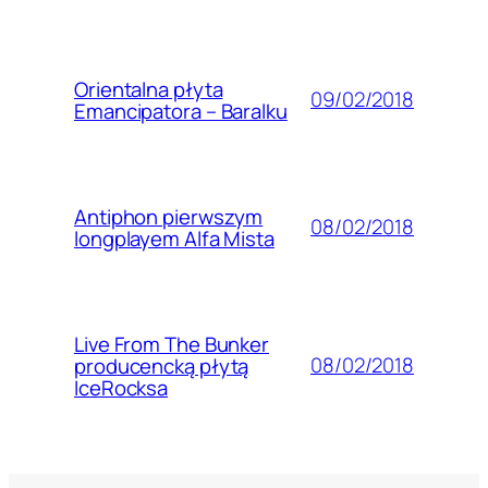
Orientalna płyta
09/02/2018
Emancipatora – Baralku
Antiphon pierwszym
08/02/2018
longplayem Alfa Mista
Live From The Bunker
08/02/2018
producencką płytą
IceRocksa