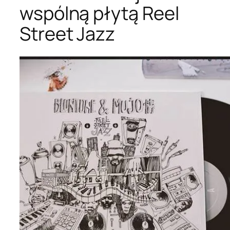
wspólną płytą Reel
Street Jazz