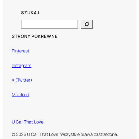
SZUKAJ
Search
STRONY POKREWNE
Pinterest
Instagram
X (Twitter)
Mixcloud
U Call That Love
© 2026 U Call That Love. Wszystkie prawa zastrzeżone.