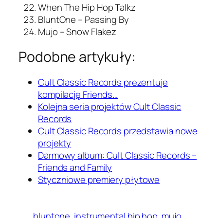
When The Hip Hop Talkz
BluntOne – Passing By
Mujo – Snow Flakez
Podobne artykuły:
Cult Classic Records prezentuje
kompilację Friends…
Kolejna seria projektów Cult Classic
Records
Cult Classic Records przedstawia nowe
projekty
Darmowy album: Cult Classic Records –
Friends and Family
Styczniowe premiery płytowe
bluntone
instrumental hip hop
mujo