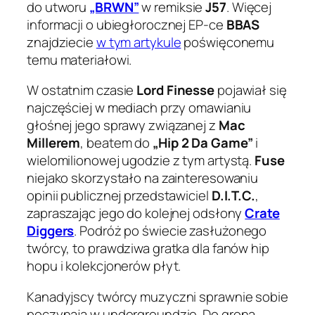
do utworu
„BRWN”
w remiksie
J57
. Więcej
informacji o ubiegłorocznej EP-ce
BBAS
znajdziecie
w tym artykule
poświęconemu
temu materiałowi.
W ostatnim czasie
Lord Finesse
pojawiał się
najczęściej w mediach przy omawianiu
głośnej jego sprawy związanej z
Mac
Millerem
, beatem do
„Hip 2 Da Game”
i
wielomilionowej ugodzie z tym artystą.
Fuse
niejako skorzystało na zainteresowaniu
opinii publicznej przedstawiciel
D.I.T.C.
,
zapraszając jego do kolejnej odsłony
Crate
Diggers
. Podróż po świecie zasłużonego
twórcy, to prawdziwa gratka dla fanów hip
hopu i kolekcjonerów płyt.
Kanadyjscy twórcy muzyczni sprawnie sobie
poczynają w undergroundzie. Do grona