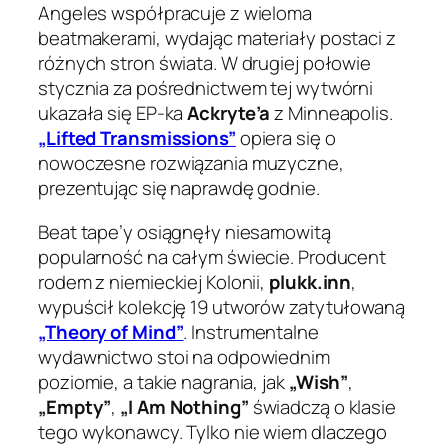
Angeles współpracuje z wieloma
beatmakerami, wydając materiały postaci z
różnych stron świata. W drugiej połowie
stycznia za pośrednictwem tej wytwórni
ukazała się EP-ka
Ackryte’a
z Minneapolis.
„Lifted Transmissions”
opiera się o
nowoczesne rozwiązania muzyczne,
prezentując się naprawdę godnie.
Beat tape’y osiągnęły niesamowitą
popularność na całym świecie. Producent
rodem z niemieckiej Kolonii,
plukk.inn
,
wypuścił kolekcję 19 utworów zatytułowaną
„Theory of Mind”
. Instrumentalne
wydawnictwo stoi na odpowiednim
poziomie, a takie nagrania, jak
„Wish”
,
„Empty”
,
„I Am Nothing”
świadczą o klasie
tego wykonawcy. Tylko nie wiem dlaczego