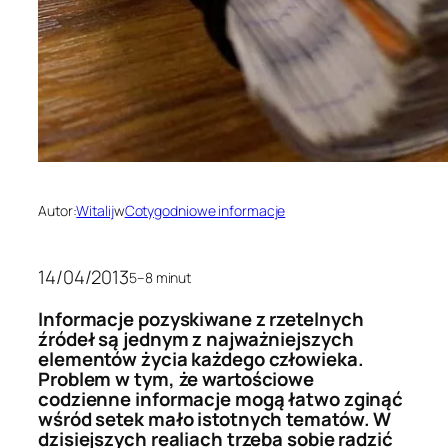
Autor:
Witalij
w
Cotygodniowe informacje
14/04/2013
5–8 minut
Informacje pozyskiwane z rzetelnych
źródeł są jednym z najważniejszych
elementów życia każdego człowieka.
Problem w tym, że wartościowe
codzienne informacje mogą łatwo zginąć
wśród setek mało istotnych tematów. W
dzisiejszych realiach trzeba sobie radzić