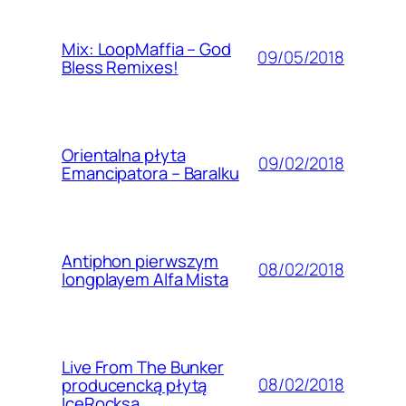
Mix: LoopMaffia – God
09/05/2018
Bless Remixes!
Orientalna płyta
09/02/2018
Emancipatora – Baralku
Antiphon pierwszym
08/02/2018
longplayem Alfa Mista
Live From The Bunker
08/02/2018
producencką płytą
IceRocksa