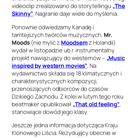
videoclip zrealizowano do storytellingu
„The
Skinny”
. Nagranie daje wiele do myślenia.
Ponownie odwiedzamy Kanadę i
tamtejszych twórców muzycznych.
Mr.
Moods
(nie mylić z
Moodsem
z Holandii)
wydał w listopadzie ub.r. instrumentalny
projekt nawiązujący do westernów –
„Music
inspired by western movies”
. Na
wydawnictwo składa się 18 klimatycznych i
charakterystycznych kompozycji,
przenoszących odbiorców do czasów
Dzikiego Zachodu. Z kolei w lutym tego roku
beatmaker opublikował
„That old feeling”
,
stanowiące dowód jego klasy.
Jeszcze jedna informacja dotycząca Kraju
Klonowego Liścia. Rezydujący obecnie w