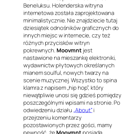
Beneluksu. Holenderska witryna
internetowa została zaprojektowana
minimalistycznie. Nie znajdziecie tutaj
dziesiątek odnośników graficznych do
innych miejsc w internecie, czy też
różnych przycisków witryn
pokrewnych.
Moovmnt
jest
nastawione na mieszankę elektroniki,
wydawnictw płytowych określanych
mianem
soulful
, nowych twarzy na
scenie muzycznej. Wszystko to spina
klamra z napisem „hip hop”, który
niewątpliwie unosi się gdzieś pomiędzy
poszczególnymi wpisami na stronie. Po
odwiedzeniu działu
„About”
i
przejrzeniu komentarzy
pozostawionych przez gości, mamy
pewność, że
Moovmnt
posiada