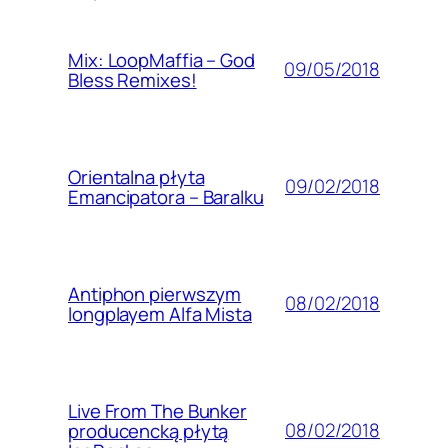
Mix: LoopMaffia – God
09/05/2018
Bless Remixes!
Orientalna płyta
09/02/2018
Emancipatora – Baralku
Antiphon pierwszym
08/02/2018
longplayem Alfa Mista
Live From The Bunker
08/02/2018
producencką płytą