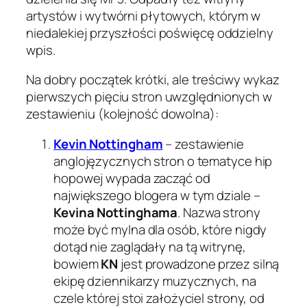
artystów i wytwórni płytowych, którym w
niedalekiej przyszłości poświęcę oddzielny
wpis.
Na dobry początek krótki, ale treściwy wykaz
pierwszych pięciu stron uwzględnionych w
zestawieniu (kolejność dowolna):
Kevin Nottingham
– zestawienie
anglojęzycznych stron o tematyce hip
hopowej wypada zacząć od
największego blogera w tym dziale –
Kevina Nottinghama
. Nazwa strony
może być mylna dla osób, które nigdy
dotąd nie zaglądały na tą witrynę,
bowiem
KN
jest prowadzone przez silną
ekipę dziennikarzy muzycznych, na
czele której stoi założyciel strony, od