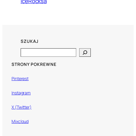
IceRocksa
SZUKAJ
Search
STRONY POKREWNE
Pinterest
Instagram
X (Twitter)
Mixcloud