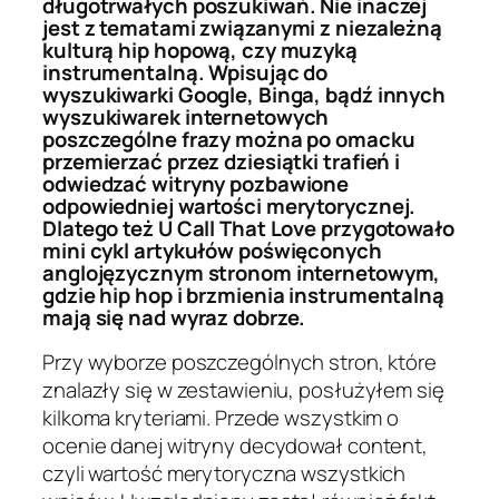
długotrwałych poszukiwań. Nie inaczej
jest z tematami związanymi z niezależną
kulturą hip hopową, czy muzyką
instrumentalną. Wpisując do
wyszukiwarki Google, Binga, bądź innych
wyszukiwarek internetowych
poszczególne frazy można po omacku
przemierzać przez dziesiątki trafień i
odwiedzać witryny pozbawione
odpowiedniej wartości merytorycznej.
Dlatego też U Call That Love przygotowało
mini cykl artykułów poświęconych
anglojęzycznym stronom internetowym,
gdzie hip hop i brzmienia instrumentalną
mają się nad wyraz dobrze.
Przy wyborze poszczególnych stron, które
znalazły się w zestawieniu, posłużyłem się
kilkoma kryteriami. Przede wszystkim o
ocenie danej witryny decydował content,
czyli wartość merytoryczna wszystkich