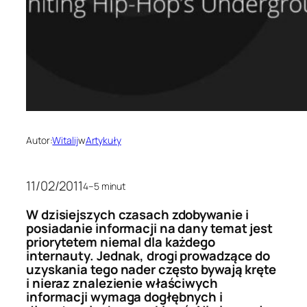
Autor:
Witalij
w
Artykuły
11/02/2011
4–5 minut
W dzisiejszych czasach zdobywanie i
posiadanie informacji na dany temat jest
priorytetem niemal dla każdego
internauty. Jednak, drogi prowadzące do
uzyskania tego nader często bywają kręte
i nieraz znalezienie właściwych
informacji wymaga dogłębnych i