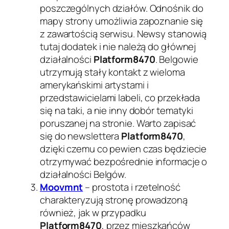
poszczególnych działów. Odnośnik do
mapy strony umożliwia zapoznanie się
z zawartością serwisu. Newsy stanowią
tutaj dodatek i nie należą do głównej
działalności
Platform8470
. Belgowie
utrzymują stały kontakt z wieloma
amerykańskimi artystami i
przedstawicielami labeli, co przekłada
się na taki, a nie inny dobór tematyki
poruszanej na stronie. Warto zapisać
się do newslettera
Platform8470
,
dzięki czemu co pewien czas będziecie
otrzymywać bezpośrednie informacje o
działalności Belgów.
Moovmnt
– prostota i rzetelność
charakteryzują stronę prowadzoną
również, jak w przypadku
Platform8470
, przez mieszkańców