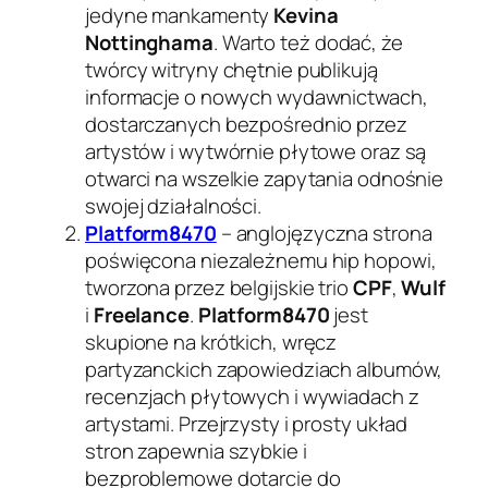
jedyne mankamenty
Kevina
Nottinghama
. Warto też dodać, że
twórcy witryny chętnie publikują
informacje o nowych wydawnictwach,
dostarczanych bezpośrednio przez
artystów i wytwórnie płytowe oraz są
otwarci na wszelkie zapytania odnośnie
swojej działalności.
Platform8470
– anglojęzyczna strona
poświęcona niezależnemu hip hopowi,
tworzona przez belgijskie trio
CPF
,
Wulf
i
Freelance
.
Platform8470
jest
skupione na krótkich, wręcz
partyzanckich zapowiedziach albumów,
recenzjach płytowych i wywiadach z
artystami. Przejrzysty i prosty układ
stron zapewnia szybkie i
bezproblemowe dotarcie do