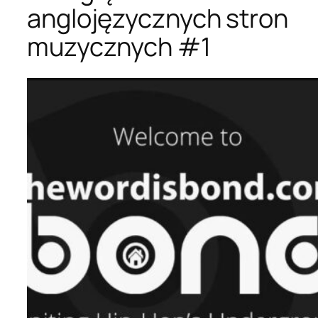
anglojęzycznych stron
muzycznych #1