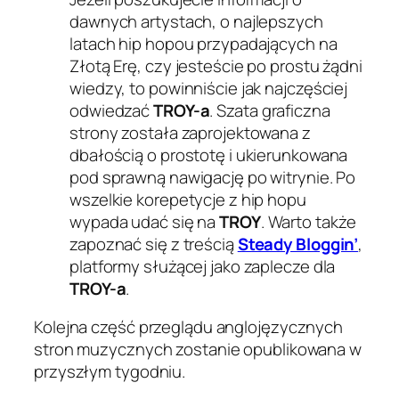
dawnych artystach, o najlepszych
latach hip hopou przypadających na
Złotą Erę, czy jesteście po prostu żądni
wiedzy, to powinniście jak najczęściej
odwiedzać
TROY-a
. Szata graficzna
strony została zaprojektowana z
dbałością o prostotę i ukierunkowana
pod sprawną nawigację po witrynie. Po
wszelkie korepetycje z hip hopu
wypada udać się na
TROY
. Warto także
zapoznać się z treścią
Steady Bloggin’
,
platformy służącej jako zaplecze dla
TROY-a
.
Kolejna część przeglądu anglojęzycznych
stron muzycznych zostanie opublikowana w
przyszłym tygodniu.