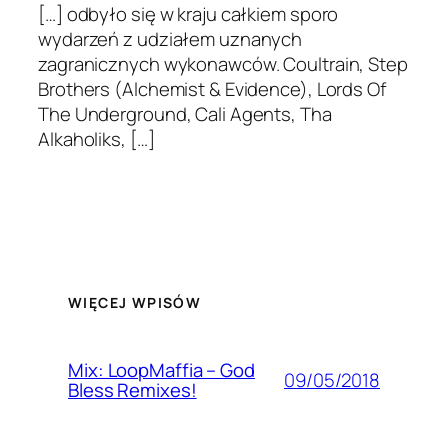
[…] odbyło się w kraju całkiem sporo
wydarzeń z udziałem uznanych
zagranicznych wykonawców. Coultrain, Step
Brothers (Alchemist & Evidence), Lords Of
The Underground, Cali Agents, Tha
Alkaholiks, […]
WIĘCEJ WPISÓW
Mix: LoopMaffia – God
09/05/2018
Bless Remixes!