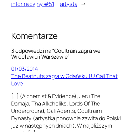
informacyjny #51
artystą
→
Komentarze
3 odpowiedzi na “Coultrain zagra we
Wrocławiu i Warszawie”
01/03/2014
The Beatnuts zagra w Gdańsku | U Call That
Love
[…] (Alchemist & Evidence), Jeru The
Damaja, Tha Alkaholiks, Lords Of The
Underground, Cali Agents, Coultrain i
Dynasty (artystka ponownie zawita do Polski
już w następnych dniach). W najbliższym