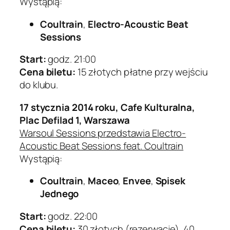
Wystąpią:
Coultrain
,
Electro-Acoustic Beat
Sessions
Start:
godz. 21:00
Cena biletu:
15 złotych płatne przy wejściu
do klubu.
17 stycznia 2014 roku, Cafe Kulturalna,
Plac Defilad 1, Warszawa
Warsoul Sessions przedstawia Electro-
Acoustic Beat Sessions feat. Coultrain
Wystąpią:
Coultrain
,
Maceo
,
Envee
,
Spisek
Jednego
Start:
godz. 22:00
Cena biletu:
30 złotych (rezerwacje), 40