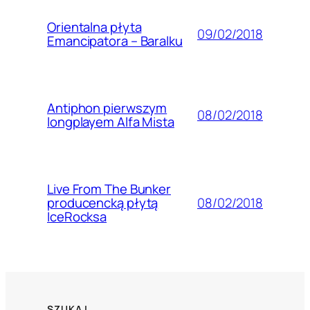
Orientalna płyta
09/02/2018
Emancipatora – Baralku
Antiphon pierwszym
08/02/2018
longplayem Alfa Mista
Live From The Bunker
08/02/2018
producencką płytą
IceRocksa
SZUKAJ