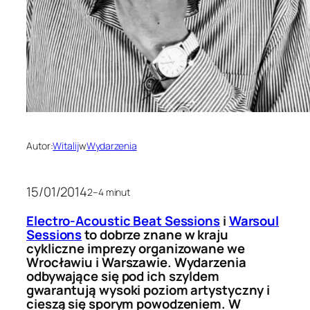
Autor:
Witalij
w
Wydarzenia
15/01/2014
2–4 minut
Electro-Acoustic Beat Sessions
i
Warsoul
Sessions
to dobrze znane w kraju
cykliczne imprezy organizowane we
Wrocławiu i Warszawie. Wydarzenia
odbywające się pod ich szyldem
gwarantują wysoki poziom artystyczny i
cieszą się sporym powodzeniem. W