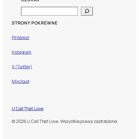
Search
STRONY POKREWNE
Pinterest
Instagram
X (Twitter)
Mixcloud
U Call That Love
© 2026 U Call That Love. Wszystkie prawa zastrzeżone.