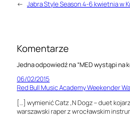
←
Jabra Style Season 4-6 kwietnia w 
Komentarze
Jedna odpowiedź na “MED wystąpi na ko
06/02/2015
Red Bull Music Academy Weekender Wars
[…] wymienić Catz ‚N Dogz – duet kojarz
warszawski raper z wrocławskim instru