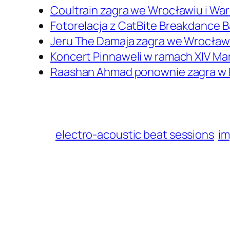
Coultrain zagra we Wrocławiu i Wa
Fotorelacja z CatBite Breakdance B
Jeru The Damaja zagra we Wrocław
Koncert Pinnaweli w ramach XIV Ma
Raashan Ahmad ponownie zagra w 
electro-acoustic beat sessions
im