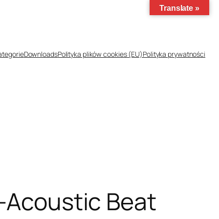
Translate »
ategorie
Downloads
Polityka plików cookies (EU)
Polityka prywatności
o-Acoustic Beat