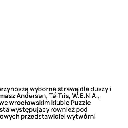
rzynoszą wyborną strawę dla duszy i
masz Andersen, Te-Tris, W.E.N.A.,
a we wrocławskim klubie Puzzle
tysta występujący również pod
opowych przedstawiciel wytwórni