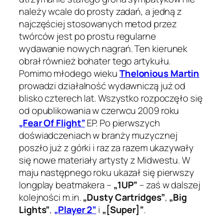
należy wcale do prosty zadań, a jedną z
najczęściej stosowanych metod przez
twórców jest po prostu regularne
wydawanie nowych nagrań. Ten kierunek
obrał również bohater tego artykułu.
Pomimo młodego wieku
Thelonious Martin
prowadzi działalność wydawniczą już od
blisko czterech lat. Wszystko rozpoczęło się
od opublikowania w czerwcu 2009 roku
„Fear Of Flight”
EP. Po pierwszych
doświadczeniach w branży muzycznej
poszło już z górki i raz za razem ukazywały
się nowe materiały artysty z Midwestu. W
maju następnego roku ukazał się pierwszy
longplay beatmakera –
„1UP”
– zaś w dalszej
kolejności m.in.
„Dusty Cartridges”
,
„Big
Lights”
,
„Player 2”
i
„[Super]”
.