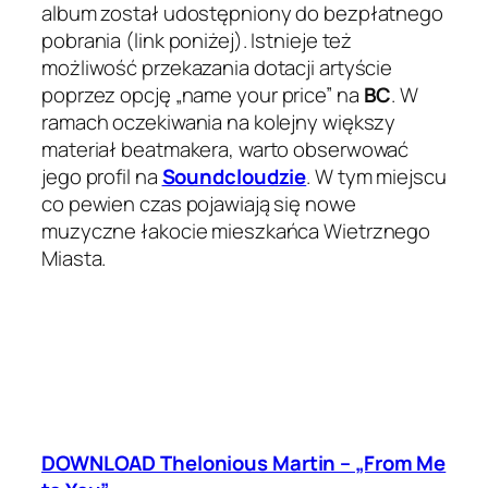
album został udostępniony do bezpłatnego
pobrania (link poniżej). Istnieje też
możliwość przekazania dotacji artyście
poprzez opcję
„name your price”
na
BC
. W
ramach oczekiwania na kolejny większy
materiał beatmakera, warto obserwować
jego profil na
Soundcloudzie
. W tym miejscu
co pewien czas pojawiają się nowe
muzyczne łakocie mieszkańca Wietrznego
Miasta.
DOWNLOAD Thelonious Martin – „From Me