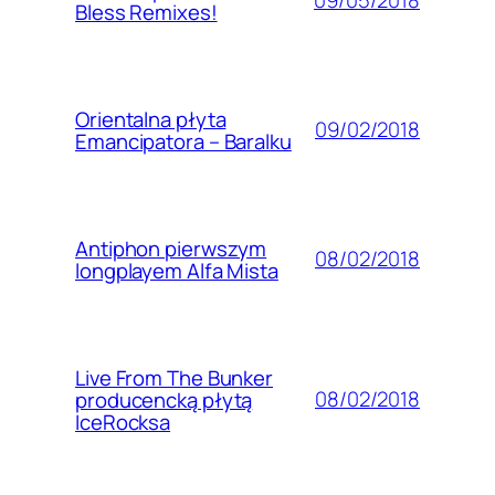
09/05/2018
Bless Remixes!
Orientalna płyta
09/02/2018
Emancipatora – Baralku
Antiphon pierwszym
08/02/2018
longplayem Alfa Mista
Live From The Bunker
08/02/2018
producencką płytą
IceRocksa