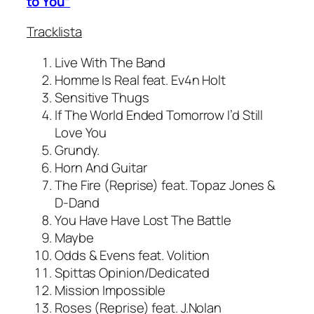
to You”
Tracklista
Live With The Band
Homme Is Real feat. Ev4n Holt
Sensitive Thugs
If The World Ended Tomorrow I’d Still
Love You
Grundy.
Horn And Guitar
The Fire (Reprise) feat. Topaz Jones &
D-Dand
You Have Have Lost The Battle
Maybe
Odds & Evens feat. Volition
Spittas Opinion/Dedicated
Mission Impossible
Roses (Reprise) feat. J.Nolan