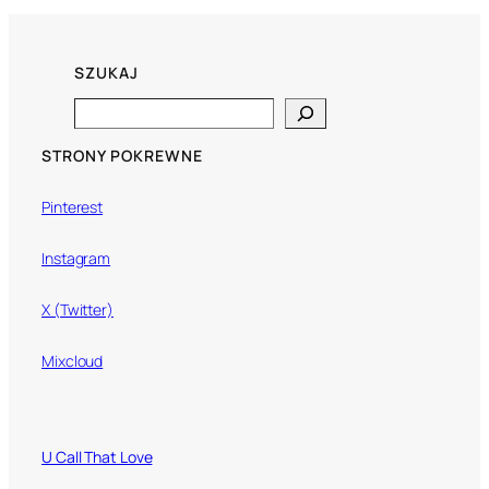
SZUKAJ
Search
STRONY POKREWNE
Pinterest
Instagram
X (Twitter)
Mixcloud
U Call That Love