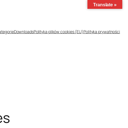
Translate »
ategorie
Downloads
Polityka plików cookies (EU)
Polityka prywatności
es