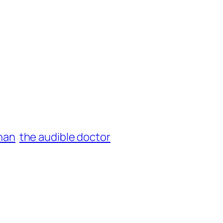
han
the audible doctor