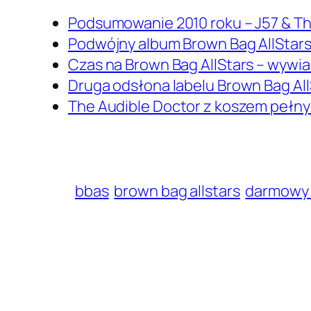
Podsumowanie 2010 roku – J57 & Th
Podwójny album Brown Bag AllStars 
Czas na Brown Bag AllStars – wywia
Druga odsłona labelu Brown Bag All
The Audible Doctor z koszem pełn
bbas
brown bag allstars
darmowy 