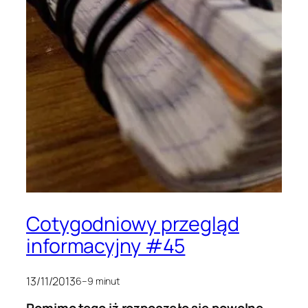
Cotygodniowy przegląd
informacyjny #45
13/11/2013
6–9 minut