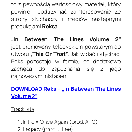
to z pewnością wartościowy materiał, który
powinien podtrzymać zainteresowanie ze
strony słuchaczy i mediów następnymi
produkcjami
Reksa
.
„In Between The Lines Volume 2”
jest promowany teledyskiem powstałym do
utworu
„This Or That”
. Jak widać i słychać,
Reks pozostaje w formie, co dodatkowo
zachęca do zapoznania się z jego
najnowszym mixtapem.
DOWNLOAD Reks – „In Between The Lines
Volume 2”
Tracklista
Intro // Once Again (prod. ATG)
Legacy (prod. J. Lee)