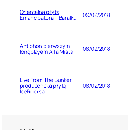
Orientalna płyta
09/02/2018
Emancipatora – Baralku
Antiphon pierwszym
08/02/2018
longplayem Alfa Mista
Live From The Bunker
08/02/2018
producencką płytą
IceRocksa