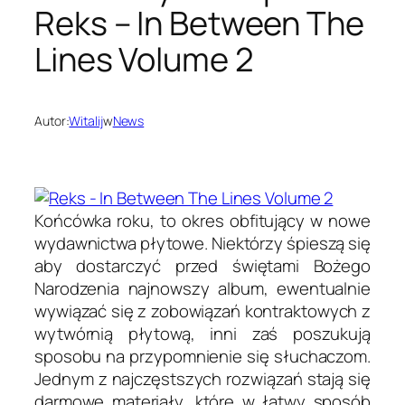
Reks – In Between The
Lines Volume 2
Autor:
Witalij
w
News
Końcówka roku, to okres obfitujący w nowe
wydawnictwa płytowe. Niektórzy śpieszą się
aby dostarczyć przed świętami Bożego
Narodzenia najnowszy album, ewentualnie
wywiązać się z zobowiązań kontraktowych z
wytwórnią płytową, inni zaś poszukują
sposobu na przypomnienie się słuchaczom.
Jednym z najczęstszych rozwiązań stają się
darmowe materiały, które w łatwy sposób