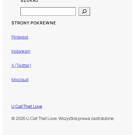
SZUKAJ
Search
STRONY POKREWNE
Pinterest
Instagram
X (Twitter)
Mixcloud
U Call That Love
© 2026 U Call That Love. Wszystkie prawa zastrzeżone.