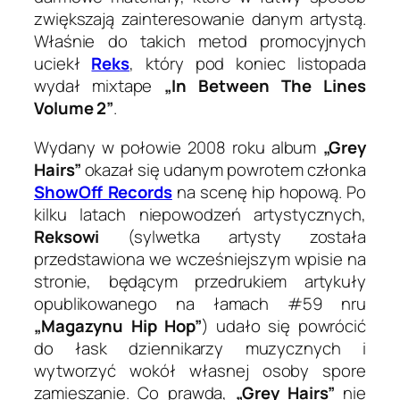
zwiększają zainteresowanie danym artystą.
Właśnie do takich metod promocyjnych
uciekł
Reks
, który pod koniec listopada
wydał mixtape
„In Between The Lines
Volume 2”
.
Wydany w połowie 2008 roku album
„Grey
Hairs”
okazał się udanym powrotem członka
ShowOff Records
na scenę hip hopową. Po
kilku latach niepowodzeń artystycznych,
Reksowi
(sylwetka artysty została
przedstawiona we wcześniejszym wpisie na
stronie, będącym przedrukiem artykuły
opublikowanego na łamach #59 nru
„Magazynu Hip Hop”
)
udało się powrócić
do łask dziennikarzy muzycznych i
wytworzyć wokół własnej osoby spore
zamieszanie. Co prawda,
„Grey Hairs”
nie