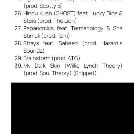
(prod. Scotty B)
Hindu Kush (GHOST) feat. Lucky Dice &
Steis (prod. The Lion)
Rapanomics feat. Termanology & Sha
Stimuli (prod. Rain)
Strays feat. Saheed (prod. Hazardis
Soundz)
Brainstorm (prod. ATG)
My Dark Skin (Willie Lynch Theory)
(prod. Soul Theory) (Snippet)