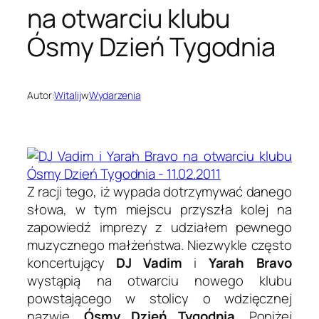
na otwarciu klubu
Ósmy Dzień Tygodnia
Autor:
Witalij
w
Wydarzenia
Z racji tego, iż wypada dotrzymywać danego
słowa, w tym miejscu przyszła kolej na
zapowiedź imprezy z udziałem pewnego
muzycznego małżeństwa. Niezwykle często
koncertujący
DJ Vadim
i
Yarah Bravo
wystąpią na otwarciu nowego klubu
powstającego w stolicy o wdzięcznej
nazwie,
Ósmy Dzień Tygodnia
. Poniżej