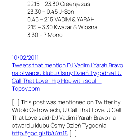
22.15 – 23.30 Greenjesus
23.30 – 0.45 J-Son
0.45 – 2.15 VADIM & YARAH
2.15 – 3.30 Kwazar & Wiosna
3.30 – ? Mono
10/02/2011
Tweets that mention DJ Vadim i Yarah Bravo
na otwarciu klubu Ósmy Dzień Tygodnia | U
Call That Love | Hip Hop with soul —
Topsy.com
[…] This post was mentioned on Twitter by
Witold Ostrowiecki, U Call That Love. U Call
That Love said: DJ Vadim i Yarah Bravo na
otwarciu klubu Ósmy Dzień Tygodnia
http://goo.gl/fb/uYn18
[…]