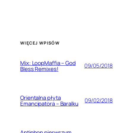
WIĘCEJ WPISÓW
Mix: LoopMaffia – God
09/05/2018
Bless Remixes!
Orientalna płyta
09/02/2018
Emancipatora – Baralku
Antiphon pierwszym