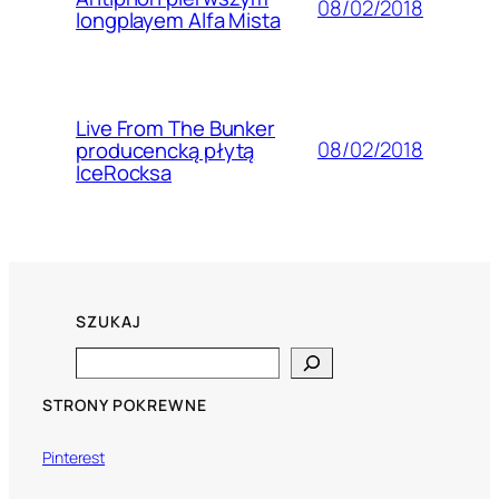
08/02/2018
longplayem Alfa Mista
Live From The Bunker
08/02/2018
producencką płytą
IceRocksa
SZUKAJ
Search
STRONY POKREWNE
Pinterest