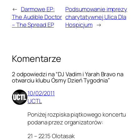
←
Darmowe EP:
Podsumowanie imprezy
The Audible Doctor
charytatywnej Ulica Dla
– The Spread EP
Hospicjum
→
Komentarze
2 odpowiedzi na “DJ Vadim i Yarah Bravo na
otwarciu klubu Ósmy Dzień Tygodnia”
10/02/2011
UCTL
Poniżej rozpiska piątkowego koncertu
podana przez organizatorów:
21 – 22.15 Olotasak