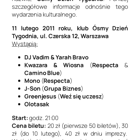
szczegółowe informacje odnośnie tego
wydarzenia kulturalnego.
11 lutego 2011 roku, klub Ósmy Dzień
Tygodnia, ul. Czerska 12, Warszawa
Wystąpią:
DJ Vadim & Yarah Bravo
Kwazara & Wiosna
(
Respecta
&
Camino Blue
)
Mono
(
Respecta
)
J-Son
(
Grupa Biznes
)
Greenjesus
(
Weź się uczesz
)
Olotasak
Start:
godz. 21:00
Cena biletu:
20 zł (pierwsze 50 biletów), 30
zł (do 10 lutego), 40 zł w dniu imprezy.