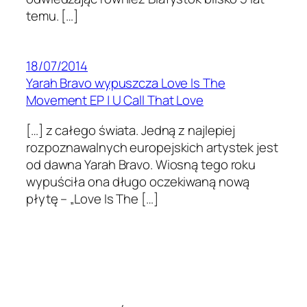
temu. […]
18/07/2014
Yarah Bravo wypuszcza Love Is The
Movement EP | U Call That Love
[…] z całego świata. Jedną z najlepiej
rozpoznawalnych europejskich artystek jest
od dawna Yarah Bravo. Wiosną tego roku
wypuściła ona długo oczekiwaną nową
płytę – „Love Is The […]