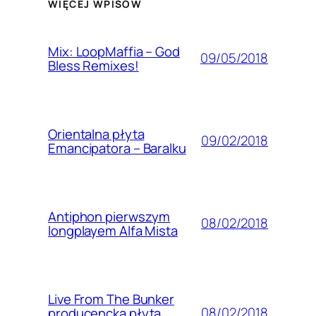
WIĘCEJ WPISÓW
Mix: LoopMaffia – God
09/05/2018
Bless Remixes!
Orientalna płyta
09/02/2018
Emancipatora – Baralku
Antiphon pierwszym
08/02/2018
longplayem Alfa Mista
Live From The Bunker
08/02/2018
producencką płytą