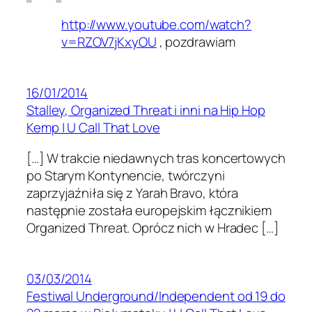
http://www.youtube.com/watch?
v=RZOV7jKxyOU
, pozdrawiam
16/01/2014
Stalley, Organized Threat i inni na Hip Hop
Kemp | U Call That Love
[…] W trakcie niedawnych tras koncertowych
po Starym Kontynencie, twórczyni
zaprzyjaźniła się z Yarah Bravo, która
następnie została europejskim łącznikiem
Organized Threat. Oprócz nich w Hradec […]
03/03/2014
Festiwal Underground/Independent od 19 do