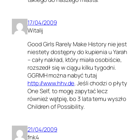
17/04/2009
Witalij
Good Girls Rarely Make History nie jest
niestety dostępny do kupienia u Yarah
– cały nakład, który miała osobiście,
rozszedł się w ciągu kilku tygodni.
GGRMH można nabyć tutaj
http://www.hhv.de
. Jeśli chodzi o płyty
One Self, to mogę zapytać lecz
również wątpię, bo 3 lata temu wyszło
Children of Possibility.
21/04/2009
fnk4