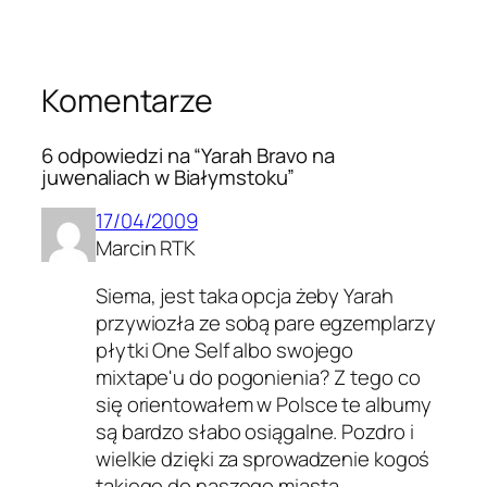
Komentarze
6 odpowiedzi na “Yarah Bravo na
juwenaliach w Białymstoku”
17/04/2009
Marcin RTK
Siema, jest taka opcja żeby Yarah
przywiozła ze sobą pare egzemplarzy
płytki One Self albo swojego
mixtape'u do pogonienia? Z tego co
się orientowałem w Polsce te albumy
są bardzo słabo osiągalne. Pozdro i
wielkie dzięki za sprowadzenie kogoś
takiego do naszego miasta.