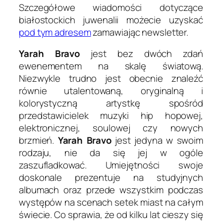
Szczegółowe wiadomości dotyczące
białostockich juwenalii możecie uzyskać
pod tym adresem
zamawiając newsletter.
Yarah Bravo
jest bez dwóch zdań
ewenementem na skalę światową.
Niezwykle trudno jest obecnie znaleźć
równie utalentowaną, oryginalną i
kolorystyczną artystkę spośród
przedstawicielek muzyki hip hopowej,
elektronicznej, soulowej czy nowych
brzmień.
Yarah Bravo
jest jedyna w swoim
rodzaju, nie da się jej w ogóle
zaszufladkować. Umiejętności swoje
doskonale prezentuje na studyjnych
albumach oraz przede wszystkim podczas
występów na scenach setek miast na całym
świecie. Co sprawia, że od kilku lat cieszy się