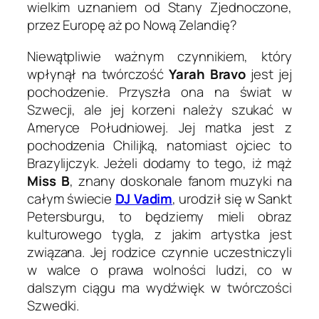
wielkim uznaniem od Stany Zjednoczone,
przez Europę aż po Nową Zelandię?
Niewątpliwie ważnym czynnikiem, który
wpłynął na twórczość
Yarah Bravo
jest jej
pochodzenie. Przyszła ona na świat w
Szwecji, ale jej korzeni należy szukać w
Ameryce Południowej. Jej matka jest z
pochodzenia Chilijką, natomiast ojciec to
Brazylijczyk. Jeżeli dodamy to tego, iż mąż
Miss B
, znany doskonale fanom muzyki na
całym świecie
DJ Vadim
, urodził się w Sankt
Petersburgu, to będziemy mieli obraz
kulturowego tygla, z jakim artystka jest
związana. Jej rodzice czynnie uczestniczyli
w walce o prawa wolności ludzi, co w
dalszym ciągu ma wydźwięk w twórczości
Szwedki.