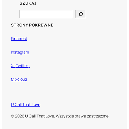
SZUKAJ
Search
STRONY POKREWNE
Pinterest
Instagram
X (Twitter)
Mixcloud
U Call That Love
© 2026 U Call That Love. Wszystkie prawa zastrzeżone.