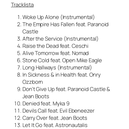
Tracklista
Woke Up Alone (Instrumental)
The Empire Has Fallen feat. Paranoid
Castle
After the Service (Instrumental)
Raise the Dead feat. Ceschi
Alive Tomorrow feat. Nomad
Stone Cold feat. Open Mike Eagle
Long Hallways (Instrumental)
In Sickness & in Health feat. Onry
Ozzborn
Don’t Give Up feat. Paranoid Castle &
Jean Boots
Denied feat. Myka 9
Devils Call feat. Evil Ebeneezer
Carry Over feat. Jean Boots
Let It Go feat. Astronautalis