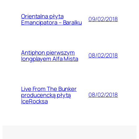
Orientalna płyta
09/02/2018
Emancipatora – Baralku
Antiphon pierwszym
08/02/2018
longplayem Alfa Mista
Live From The Bunker
08/02/2018
producencką płytą
IceRocksa