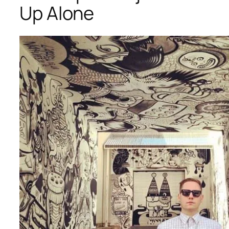
Up Alone