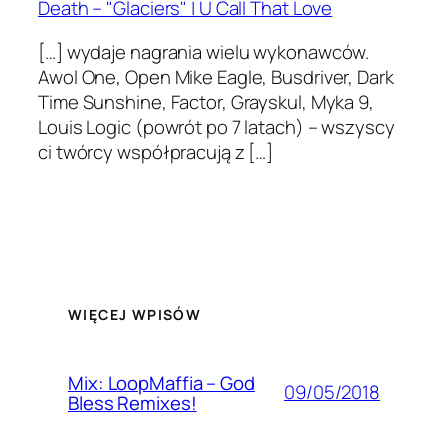
Death – "Glaciers" | U Call That Love
[…] wydaje nagrania wielu wykonawców.
Awol One, Open Mike Eagle, Busdriver, Dark
Time Sunshine, Factor, Grayskul, Myka 9,
Louis Logic (powrót po 7 latach) – wszyscy
ci twórcy współpracują z […]
WIĘCEJ WPISÓW
Mix: LoopMaffia – God
09/05/2018
Bless Remixes!