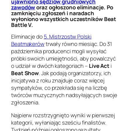
ujawniono sędziów grudniowych
zawodów
oraz ogłoszono eliminacje. Po
zamknięciu zgłoszeń i naradach
wyłoniono wszystkich uczestników Beat
Battle V.
Eliminacje do
5. Mistrzostw Polski
Beatmakerów
trwały równo miesiąc. Do 31
października producenci mogli wysyłać
próbki swoich umiejętności, aby powalczyć
o udział w dwóch kategoriach –
Live Act
i
Beat Show
. Jak podają organizatorzy, ich
inicjatywa z roku znajduje coraz więcej
sympatyków, co przekłada się na liczbę
twórców muzycznych nadsyłających swoje
zgłoszenia.
Najpierw rozstrzygnięto wyniki w pierwszej
kategorii, wyłaniając sześciu finalistów.
Tydzień później ogłoszono rezultaty