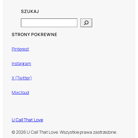
SZUKAJ
Search
STRONY POKREWNE
Pinterest
Instagram
X (Twitter)
Mixcloud
U Call That Love
© 2026 U Call That Love. Wszystkie prawa zastrzeżone.