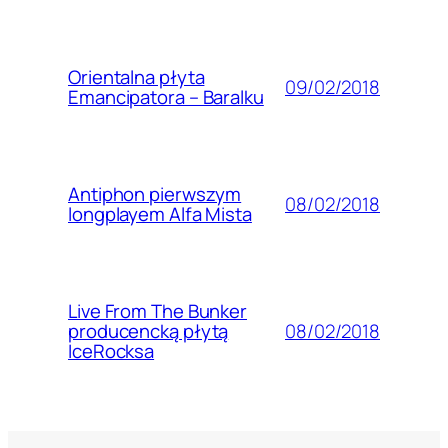
Orientalna płyta
09/02/2018
Emancipatora – Baralku
Antiphon pierwszym
08/02/2018
longplayem Alfa Mista
Live From The Bunker
08/02/2018
producencką płytą
IceRocksa