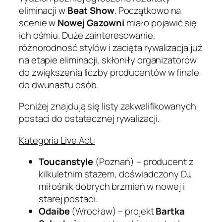
eliminacji w
Beat Show
. Początkowo na
scenie w
Nowej Gazowni
miało pojawić się
ich ośmiu. Duże zainteresowanie,
różnorodność stylów i zacięta rywalizacja już
na etapie eliminacji, skłoniły organizatorów
do zwiększenia liczby producentów w finale
do dwunastu osób.
Poniżej znajdują się listy zakwalifikowanych
postaci do ostatecznej rywalizacji.
Kategoria Live Act:
Toucanstyle
(Poznań) – producent z
kilkuletnim stażem, doświadczony DJ,
miłośnik dobrych brzmień w nowej i
starej postaci.
Odaibe
(Wrocław) – projekt
Bartka