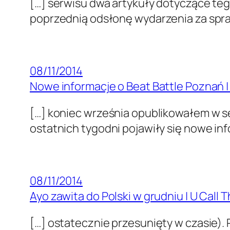
[…] serwisu dwa artykuły dotyczące teg
poprzednią odsłonę wydarzenia za sprawą
08/11/2014
Nowe informacje o Beat Battle Poznań | 
[…] koniec września opublikowałem w se
ostatnich tygodni pojawiły się nowe in
08/11/2014
Ayo zawita do Polski w grudniu | U Call 
[…] ostatecznie przesunięty w czasie).