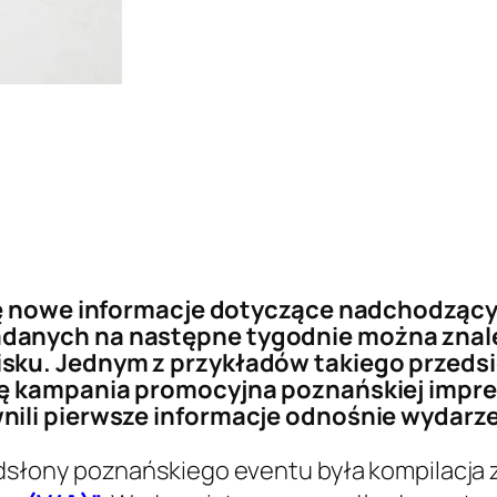
się nowe informacje dotyczące nadchodzący
danych na następne tygodnie można znale
sku. Jednym z przykładów takiego przedsi
ę kampania promocyjna poznańskiej imprezy
ili pierwsze informacje odnośnie wydarze
słony poznańskiego eventu była kompilacja 