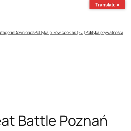
Translate »
ategorie
Downloads
Polityka plików cookies (EU)
Polityka prywatności
eat Battle Poznań