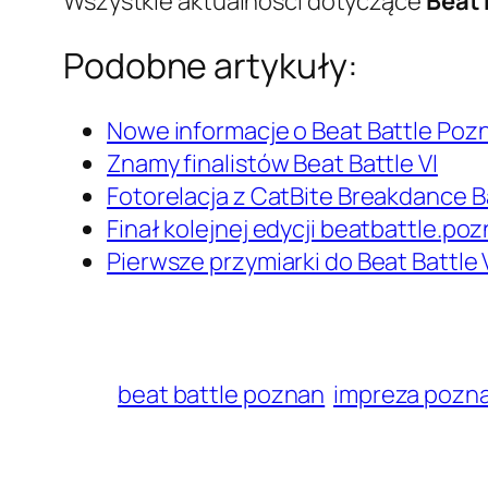
Wszystkie aktualności dotyczące
Beat 
Podobne artykuły:
Nowe informacje o Beat Battle Poz
Znamy finalistów Beat Battle VI
Fotorelacja z CatBite Breakdance B
Finał kolejnej edycji beatbattle.po
Pierwsze przymiarki do Beat Battle 
beat battle poznan
impreza pozn