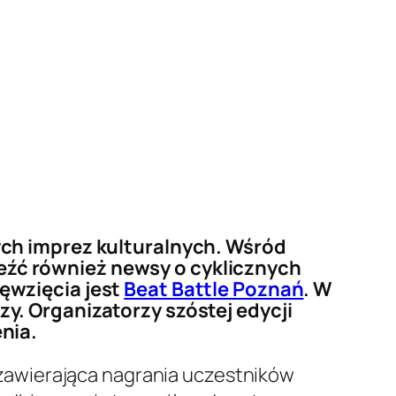
ch imprez kulturalnych. Wśród
źć również newsy o cyklicznych
ęwzięcia jest
Beat Battle Poznań
. W
. Organizatorzy szóstej edycji
nia.
zawierająca nagrania uczestników