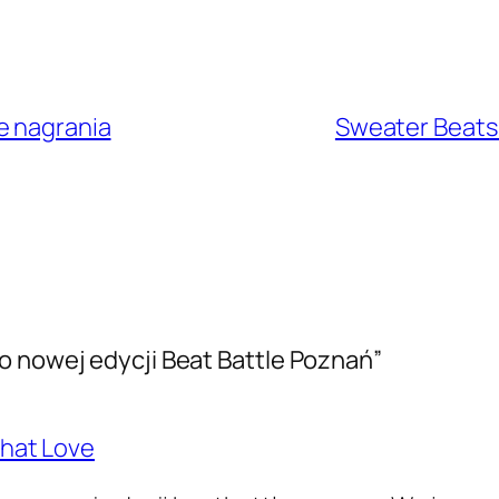
e nagrania
Sweater Beats 
o nowej edycji Beat Battle Poznań”
That Love