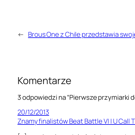
←
Brous One z Chile przedstawia swoj
Komentarze
3 odpowiedzi na “Pierwsze przymiarki d
20/12/2013
Znamy finalistów Beat Battle VI | U Call 