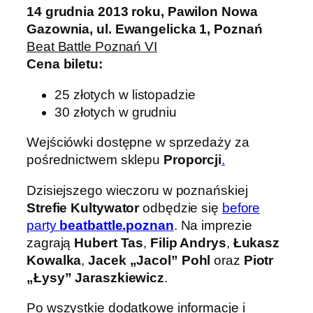
14 grudnia 2013 roku, Pawilon Nowa
Gazownia, ul. Ewangelicka 1, Poznań
Beat Battle Poznań VI
Cena biletu:
25 złotych w listopadzie
30 złotych w grudniu
Wejściówki dostępne w sprzedaży za
pośrednictwem sklepu
Proporcji
.
Dzisiejszego wieczoru w poznańskiej
Strefie Kultywator
odbędzie się
before
party
beatbattle.poznan
. Na imprezie
zagrają
Hubert Tas
,
Filip Andrys
,
Łukasz
Kowalka
,
Jacek „Jacol” Pohl
oraz
Piotr
„Łysy” Jaraszkiewicz
.
Po wszystkie dodatkowe informacje i