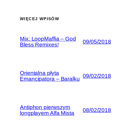
WIĘCEJ WPISÓW
Mix: LoopMaffia – God
09/05/2018
Bless Remixes!
Orientalna płyta
09/02/2018
Emancipatora – Baralku
Antiphon pierwszym
08/02/2018
longplayem Alfa Mista