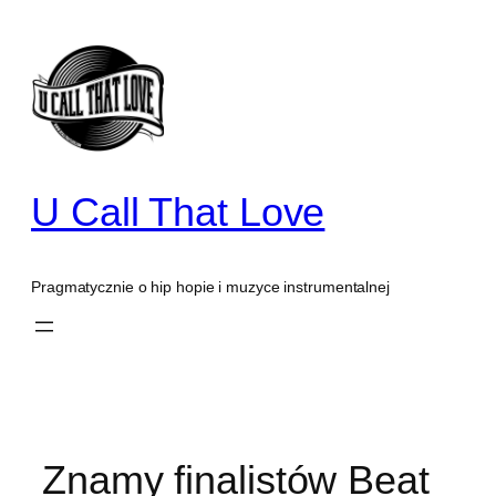
Przejdź
do
treści
U Call That Love
Pragmatycznie o hip hopie i muzyce instrumentalnej
Znamy finalistów Beat