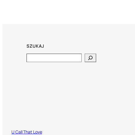
SZUKAJ
Search
U Call That Love