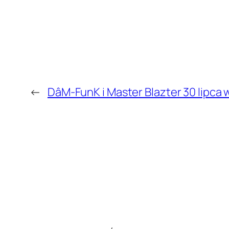
←
DâM-FunK i Master Blazter 30 lipca 