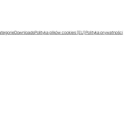
ategorie
Downloads
Polityka plików cookies (EU)
Polityka prywatności