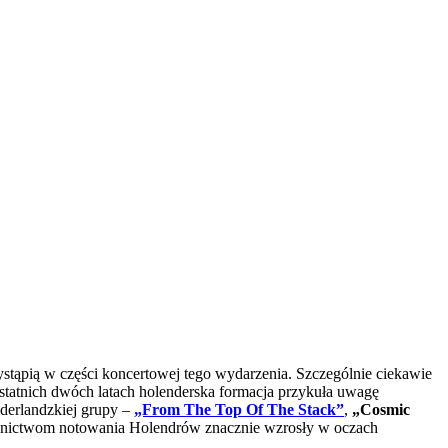
stąpią w części koncertowej tego wydarzenia. Szczególnie ciekawie
statnich dwóch latach holenderska formacja przykuła uwagę
derlandzkiej grupy –
„From The Top Of The Stack”
,
„Cosmic
nictwom notowania Holendrów znacznie wzrosły w oczach