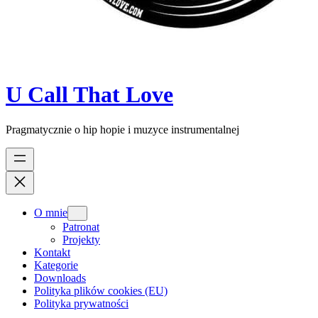
U Call That Love
Pragmatycznie o hip hopie i muzyce instrumentalnej
O mnie
Patronat
Projekty
Kontakt
Kategorie
Downloads
Polityka plików cookies (EU)
Polityka prywatności