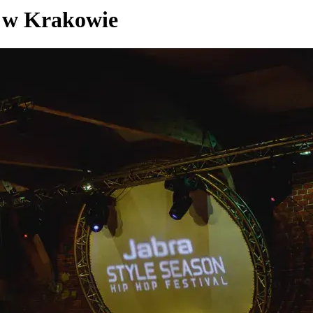
a w Krakowie