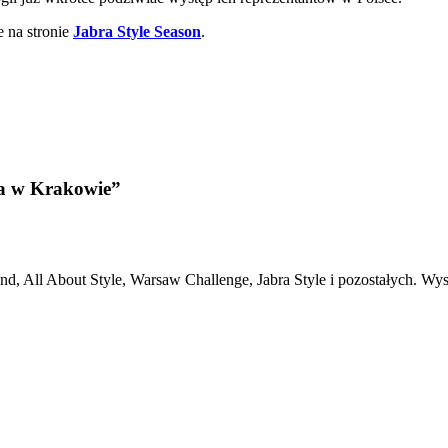
 na stronie
Jabra Style Season
.
ia w Krakowie”
and, All About Style, Warsaw Challenge, Jabra Style i pozostałych. 