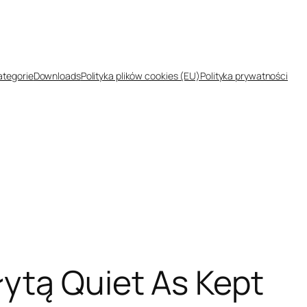
ategorie
Downloads
Polityka plików cookies (EU)
Polityka prywatności
ytą Quiet As Kept