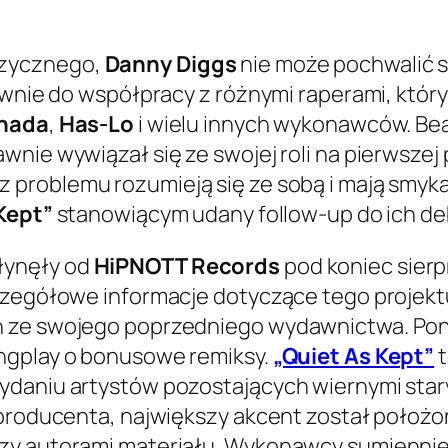
uzycznego,
Danny Diggs
nie może pochwalić s
ównie do współpracy z różnymi raperami, którym
hada
,
Has-Lo
i wielu innych wykonawców. Be
nie wywiązał się ze swojej roli na pierwszej 
z problemu rozumieją się ze sobą i mają smy
Kept”
stanowiącym udany follow-up do ich de
łynęły od
HiPNOTT Records
pod koniec sierp
zczegółowe informacje dotyczące tego projekt
ń ze swojego poprzedniego wydawnictwa. Pon
ngplay o bonusowe remiksy.
„Quiet As Kept”
t
ydaniu artystów pozostających wiernymi sta
i producenta, największy akcent został położ
y autorami materiału. Wykonawcy sumiennie w