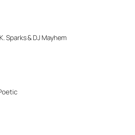
 K. Sparks & DJ Mayhem
 Poetic