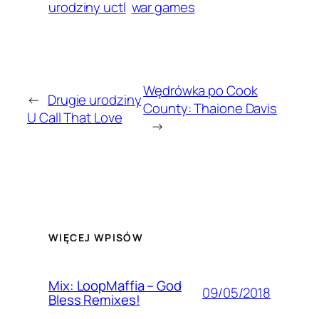
urodziny uctl
war games
Wędrówka po Cook
←
Drugie urodziny
County: Thaione Davis
U Call That Love
→
WIĘCEJ WPISÓW
Mix: LoopMaffia – God
09/05/2018
Bless Remixes!