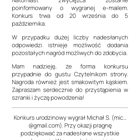
Natomiast zwycięzca zostanie
poinformowany o wygranej e-mailem.
Konkurs trwa od 20 września do 5
października.
W przypadku dużej liczby nadesłanych
odpowiedzi istnieje możliwość dodania
pozostałych nagród możliwych do zdobycia.
Mam nadzieję, że forma konkursu
przypadnie do gustu Czytelnikom strony.
Nagroda również jest smakowitym kąskiem.
Zapraszam serdecznie do przystąpienia w
szranki i życzę powodzenia!
Konkurs urodzinowy wygrał Michał S. (mic…
@gmail.com). Przy okazji pragnę
podziękować za nadesłane wszystkie