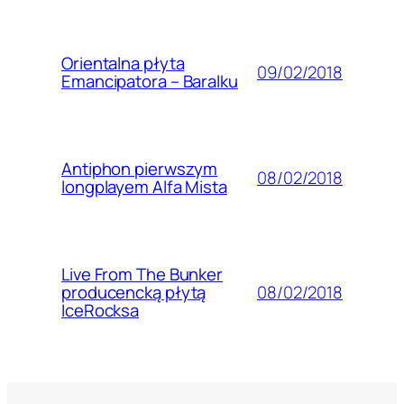
Orientalna płyta
09/02/2018
Emancipatora – Baralku
Antiphon pierwszym
08/02/2018
longplayem Alfa Mista
Live From The Bunker
08/02/2018
producencką płytą
IceRocksa