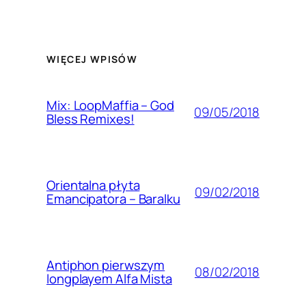
WIĘCEJ WPISÓW
Mix: LoopMaffia – God
09/05/2018
Bless Remixes!
Orientalna płyta
09/02/2018
Emancipatora – Baralku
Antiphon pierwszym
08/02/2018
longplayem Alfa Mista