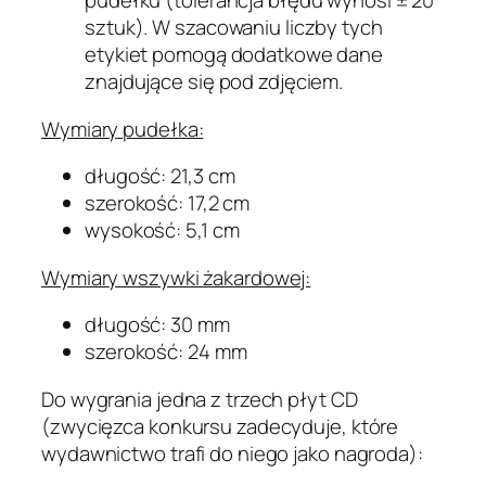
pudełku (tolerancja błędu wynosi ± 20
sztuk). W szacowaniu liczby tych
etykiet pomogą dodatkowe dane
znajdujące się pod zdjęciem.
Wymiary pudełka:
długość: 21,3 cm
szerokość: 17,2 cm
wysokość: 5,1 cm
Wymiary wszywki żakardowej:
długość: 30 mm
szerokość: 24 mm
Do wygrania jedna z trzech płyt CD
(zwycięzca konkursu zadecyduje, które
wydawnictwo trafi do niego jako nagroda):