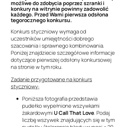
możliwe do zdobycia poprzez szranki i
konkury na witrynie powinny zadowolić
każdego. Przed Wami pierwsza odsłona
tegorocznego konkursu.
Konkurs styczniowy wymaga od
uczestników umiejętności dobrego
szacowania i sprawnego kombinowania.
Poniżej znajdziecie szczegółowe informacje
dotyczące pierwszej odsłony konkursowej
na stronie w tym roku.
Zadanie przygotowane na konkurs
styczniowy:
Poniższa fotografia przedstawia
pudełko wypełnione wszywkami
żakardowymi
U Call That Love
. Podaj
liczbę wszywek znajdujących się w tym