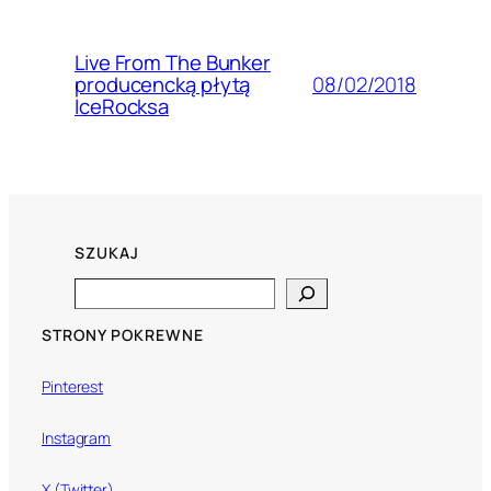
Live From The Bunker
08/02/2018
producencką płytą
IceRocksa
SZUKAJ
Search
STRONY POKREWNE
Pinterest
Instagram
X (Twitter)