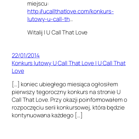
miejscu:
http://ucallthatlove.com/konkurs-
lutowy-u-call-th
…
Witalij | U Call That Love
22/01/2014
Konkurs lutowy U Call That Love | U Call That
Love
[…] koniec ubiegłego miesiąca ogłosiłem
pierwszy tegoroczny konkurs na stronie U
Call That Love. Przy okazji poinformowałem o
rozpoczęciu serii konkursowej, która będzie
kontynuowana każdego […]