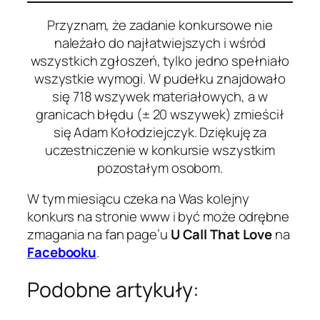
Przyznam, że zadanie konkursowe nie
należało do najłatwiejszych i wśród
wszystkich zgłoszeń, tylko jedno spełniało
wszystkie wymogi. W pudełku znajdowało
się 718 wszywek materiałowych, a w
granicach błędu (± 20 wszywek) zmieścił
się Adam Kołodziejczyk. Dziękuję za
uczestniczenie w konkursie wszystkim
pozostałym osobom.
W tym miesiącu czeka na Was kolejny
konkurs na stronie www i być może odrębne
zmagania na fan page’u
U Call That Love
na
Facebooku
.
Podobne artykuły: